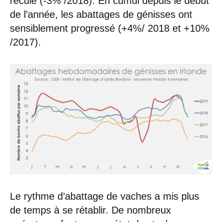
reculé (-3% /2018). En cumul depuis le début
de l’année, les abattages de génisses ont
sensiblement progressé (+4%/ 2018 et +10%
/2017).
Le rythme d’abattage de vaches a mis plus
de temps à se rétablir. De nombreux