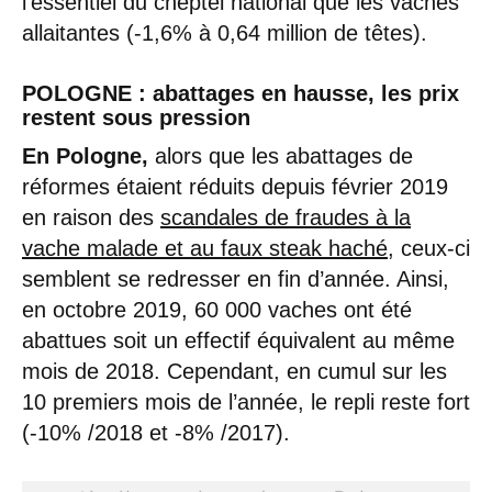
l’essentiel du cheptel national que les vaches
allaitantes (-1,6% à 0,64 million de têtes).
POLOGNE : abattages en hausse, les prix
restent sous pression
En Pologne,
alors que les abattages de
réformes étaient réduits depuis février 2019
en raison des
scandales de fraudes à la
vache malade et au faux steak haché
, ceux-ci
semblent se redresser en fin d’année. Ainsi,
en octobre 2019, 60 000 vaches ont été
abattues soit un effectif équivalent au même
mois de 2018. Cependant, en cumul sur les
10 premiers mois de l’année, le repli reste fort
(-10% /2018 et -8% /2017).