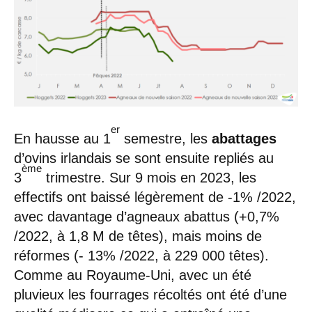
er
En hausse au 1
semestre, les
abattages
d’ovins irlandais se sont ensuite repliés au
ème
3
trimestre. Sur 9 mois en 2023, les
effectifs ont baissé légèrement de -1% /2022,
avec davantage d’agneaux abattus (+0,7%
/2022, à 1,8 M de têtes), mais moins de
réformes (- 13% /2022, à 229 000 têtes).
Comme au Royaume-Uni, avec un été
pluvieux les fourrages récoltés ont été d’une