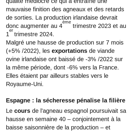
qualité médiocre ce qui a entraîné une
mauvaise finition des agneaux et des retards
de sorties. La production irlandaise devrait
ème
donc augmenter au 4
trimestre 2023 et au
er
1
trimestre 2024.
Malgré une hausse de production sur 7 mois
(+5% /2022), les
exportations
de viande
ovine irlandaise ont baissé de -3% /2022 sur
la même période, dont -6% vers la France.
Elles étaient par ailleurs stables vers le
Royaume-Uni.
Espagne : la sécheresse pénalise la filière
Le
cours
de l’agneau espagnol poursuivait sa
hausse en semaine 40 – conjointement à la
baisse saisonnière de la production – et