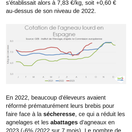
s’établissait alors à 7,83 €/kg, soit +0,60 €
au-dessus de son niveau de 2022.
En 2022, beaucoup d’éleveurs avaient
réformé prématurément leurs brebis pour
faire face à la
sécheresse
, ce qui a réduit les
agnelages et les
abattages
d’agneaux en
2023 (-6% /2022 sur 7 mois). Le nombre de