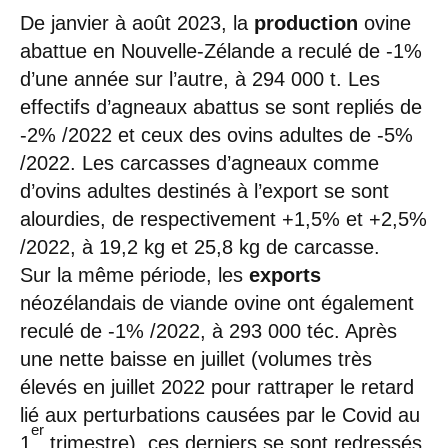
De janvier à août 2023, la
production
ovine
abattue en Nouvelle-Zélande a reculé de -1%
d’une année sur l’autre, à 294 000 t. Les
effectifs d’agneaux abattus se sont repliés de
-2% /2022 et ceux des ovins adultes de -5%
/2022. Les carcasses d’agneaux comme
d’ovins adultes destinés à l’export se sont
alourdies, de respectivement +1,5% et +2,5%
/2022, à 19,2 kg et 25,8 kg de carcasse.
Sur la même période, les
exports
néozélandais de viande ovine ont également
reculé de -1% /2022, à 293 000 téc. Après
une nette baisse en juillet (volumes très
élevés en juillet 2022 pour rattraper le retard
lié aux perturbations causées par le Covid au
er
1
trimestre), ces derniers se sont redressés.