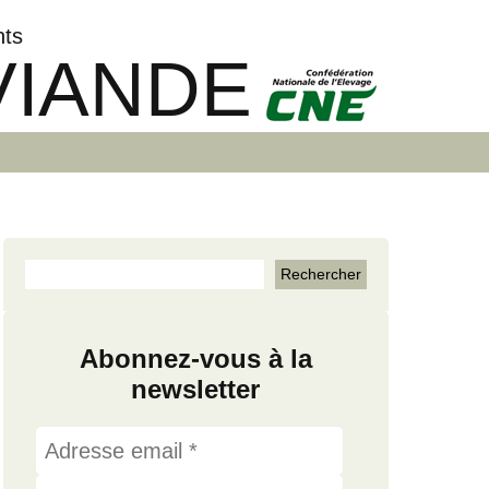
nts
VIANDE
Abonnez-vous à la
newsletter