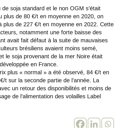
au de soja standard et le non OGM s’était
eu plus de 80 €/t en moyenne en 2020, on
à plus de 227 €/t en moyenne en 2022. Cette
facteurs, notamment une forte baisse des
ant avait fait défaut à la suite de mauvaises
ulteurs brésiliens avaient moins semé,
t le soja provenant de la mer Noire était
t développée en France.
rix plus « normal » a été observé, 84 €/t en
/t sur la seconde partie de l’année. La
vec un retour des disponibilités et moins de
ge de l’alimentation des volailles Label