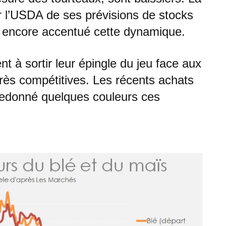
ar l’USDA de ses prévisions de stocks
a encore accentué cette dynamique.
t à sortir leur épingle du jeu face aux
très compétitives. Les récents achats
 redonné quelques couleurs ces