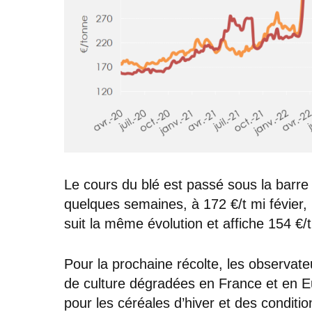
Le cours du blé est passé sous la barr
quelques semaines, à 172 €/t mi févier, 
suit la même évolution et affiche 154 €/t
Pour la prochaine récolte, les observate
de culture dégradées en France et en 
pour les céréales d’hiver et des conditi