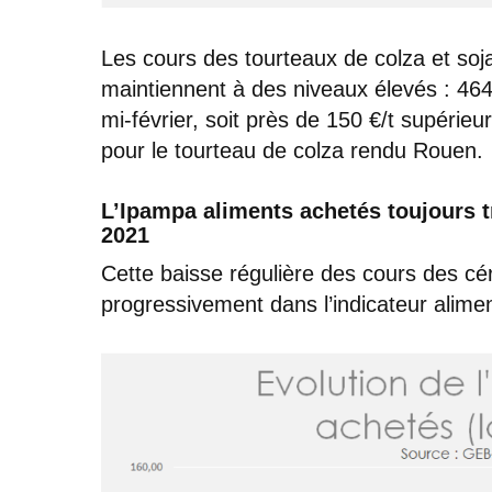
Les cours des tourteaux de colza et soja
maintiennent à des niveaux élevés : 464
mi-février, soit près de 150 €/t supérie
pour le tourteau de colza rendu Rouen.
L’Ipampa aliments achetés toujours t
2021
Cette baisse régulière des cours des cér
progressivement dans l’indicateur alime