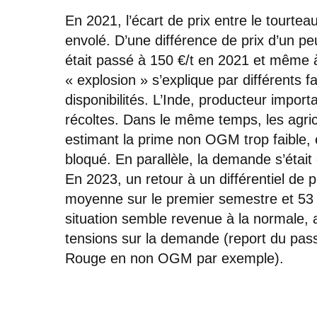
En 2021, l’écart de prix entre le tourte
envolé. D’une différence de prix d’un p
était passé à 150 €/t en 2021 et même 
« explosion » s’explique par différents 
disponibilités. L’Inde, producteur import
récoltes. Dans le même temps, les agric
estimant la prime non OGM trop faible, e
bloqué. En parallèle, la demande s’étai
En 2023, un retour à un différentiel de p
moyenne sur le premier semestre et 53 €
situation semble revenue à la normale, a
tensions sur la demande (report du passa
Rouge en non OGM par exemple).