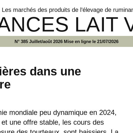
Les marchés des produits de l’élevage de rumina
ANCES LAIT 
N° 385 Juillet/août 2026 Mise en ligne le 21/07/2026
ières dans une
re
omie mondiale peu dynamique en 2024,
t une offre stable, les cours des
ure des tourteaux, sont baissiers. La