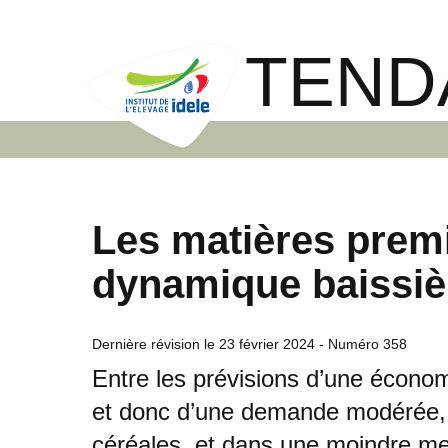
TEND
Les matières prem
dynamique baissiè
Dernière révision le
23 février 2024
- Numéro 358
Entre les prévisions d’une écon
et donc d’une demande modérée, e
céréales, et dans une moindre mes