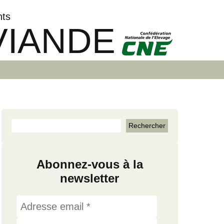
nts
VIANDE
Abonnez-vous à la
newsletter