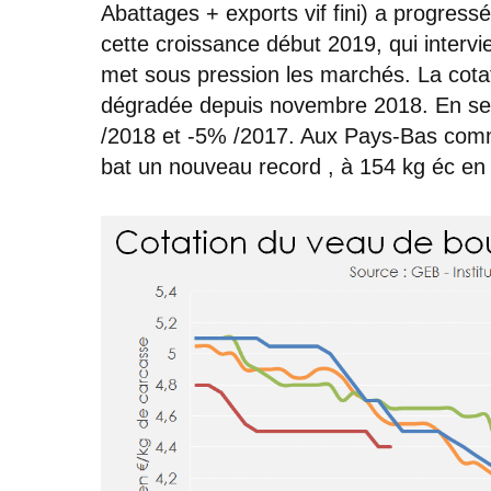
Abattages + exports vif fini) a progres
cette croissance début 2019, qui inter
met sous pression les marchés. La cotat
dégradée depuis novembre 2018. En sema
/2018 et -5% /2017. Aux Pays-Bas com
bat un nouveau record , à 154 kg éc en 