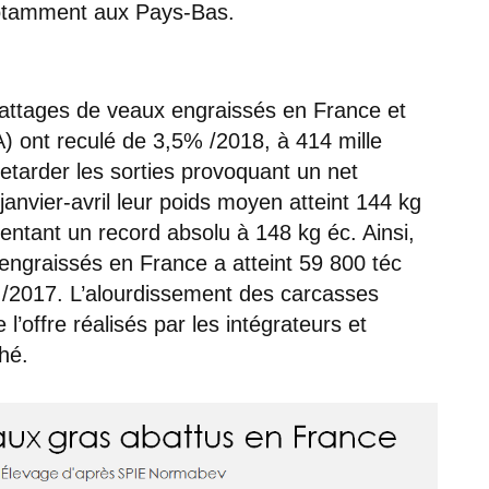
 notamment aux Pays-Bas.
battages de veaux engraissés en France et
A) ont reculé de 3,5% /2018, à 414 mille
retarder les sorties provoquant un net
anvier-avril leur poids moyen atteint 144 kg
sentant un record absolu à 148 kg éc. Ainsi,
engraissés en France a atteint 59 800 téc
% /2017. L’alourdissement des carcasses
 l’offre réalisés par les intégrateurs et
hé.