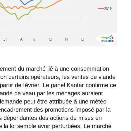
brement du marché lié à une consommation
lon certains opérateurs, les ventes de viande
rtir de février. Le panel Kantar confirme ce
viande de veau par les ménages auraient
demande peut être attribuée à une météo
 l’encadrement des promotions imposé par la
ès dépendantes des actions de mises en
la loi semble avoir perturbées. Le marché