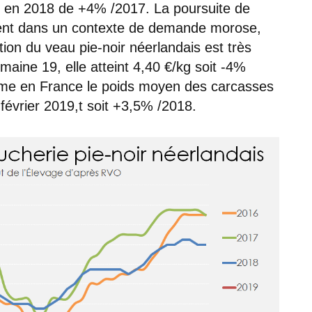
sé en 2018 de +4% /2017. La poursuite de
vient dans un contexte de demande morose,
ion du veau pie-noir néerlandais est très
ine 19, elle atteint 4,40 €/kg soit -4%
me en France le poids moyen des carcasses
février 2019,t soit +3,5% /2018.