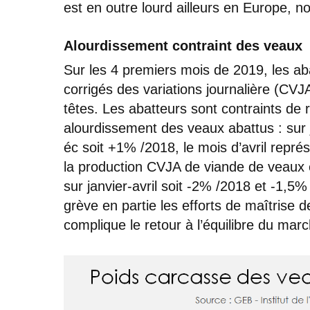
est en outre lourd ailleurs en Europe,
Alourdissement contraint des veaux
Sur les 4 premiers mois de 2019, les a
corrigés des variations journalière (CVJ
têtes. Les abatteurs sont contraints de 
alourdissement des veaux abattus : sur j
éc soit +1% /2018, le mois d’avril repré
la production CVJA de viande de veaux 
sur janvier-avril soit -2% /2018 et -1,5
grève en partie les efforts de maîtrise de
complique le retour à l’équilibre du marc