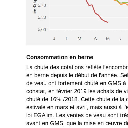
Consommation en berne
La chute des cotations reflète l’encom
en berne depuis le début de l’année. Se
de veau ont fortement chuté en GMS à pa
constat, en février 2019 les achats de 
chuté de 16% /2018. Cette chute de la 
estivale en mars et avril, mais aussi à
loi EGAlim. Les ventes de veau sont tr
avant en GMS, que la mise en œuvre de 