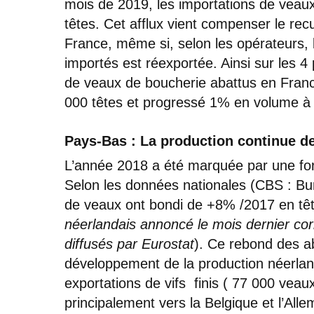
mois de 2019, les importations de veaux 
têtes. Cet afflux vient compenser le re
France, même si, selon les opérateurs, 
importés est réexportée. Ainsi sur les 4
de veaux de boucherie abattus en Franc
000 têtes et progressé 1% en volume à 
Pays-Bas : La production continue d
L’année 2018 a été marquée par une fo
Selon les données nationales (CBS : Bur
de veaux ont bondi de +8% /2017 en têt
néerlandais annoncé le mois dernier cor
diffusés par Eurostat
). Ce rebond des ab
développement de la production néerlanda
exportations de vifs finis ( 77 000 vea
principalement vers la Belgique et l’Alle