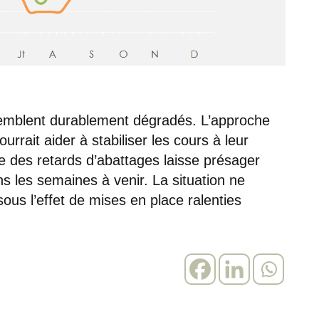
emblent durablement dégradés. L’approche
rait aider à stabiliser les cours à leur
e des retards d’abattages laisse présager
 les semaines à venir. La situation ne
sous l’effet de mises en place ralenties