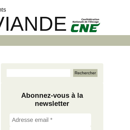
nts
VIANDE
Abonnez-vous à la
newsletter