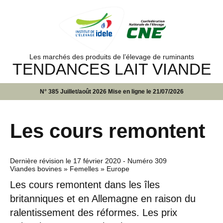
Les marchés des produits de l’élevage de ruminants
TENDANCES LAIT VIANDE
N° 385 Juillet/août 2026 Mise en ligne le 21/07/2026
Les cours remontent
Dernière révision le
17 février 2020
- Numéro 309
Viandes bovines » Femelles » Europe
Les cours remontent dans les îles
britanniques et en Allemagne en raison du
ralentissement des réformes. Les prix