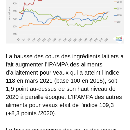
La hausse des cours des ingrédients laitiers a
fait augmenter l’IPAMPA des aliments
d’allaitement pour veaux qui a atteint l’indice
118 en mars 2021 (base 100 en 2015), soit
1,9 point au-dessus de son haut niveau de
2020 à pareille époque. L’IPAMPA des autres
aliments pour veaux était de l’indice 109,3
(+8,3 points /2020).
La baisse saisonnière des cours des veaux