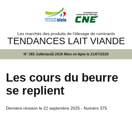
Les marchés des produits de l’élevage de ruminants
TENDANCES LAIT VIANDE
N° 385 Juillet/août 2026 Mise en ligne le 21/07/2026
Les cours du beurre
se replient
Dernière révision le
22 septembre 2025
- Numéro 375