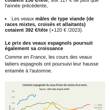
cotaient 256 €/tête
, soit 117 € de plus que
l’année précédente,
Les veaux
mâles de type viande (de
races mixtes, croisés et allaitants)
cotaient 392 €/tête
(+120 € /2023).
Le prix des veaux espagnols poursuit
également sa croissance
Comme en France, les cours des veaux
laitiers espagnols ont poursuivi leur hausse
entamée à l’automne.