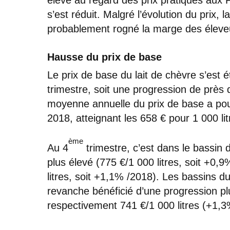
s’est réduit. Malgré l’évolution du prix
probablement rogné la marge des éleveu
Hausse du prix de base
Le prix de base du lait de chèvre s’est ét
trimestre, soit une progression de près 
moyenne annuelle du prix de base a pou
2018, atteignant les 658 € pour 1 000 lit
ème
Au 4
trimestre, c’est dans le bassin d
plus élevé (775 €/1 000 litres, soit +0,9
litres, soit +1,1% /2018). Les bassins 
revanche bénéficié d’une progression pl
respectivement 741 €/1 000 litres (+1,3