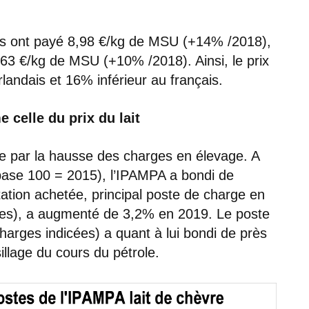
les ont payé 8,98 €/kg de MSU (+14% /2018),
,63 €/kg de MSU (+10% /2018). Ainsi, le prix
landais et 16% inférieur au français.
celle du prix du lait
 par la hausse des charges en élevage. A
(base 100 = 2015), l’IPAMPA a bondi de
tation achetée, principal poste de charge en
ées), a augmenté de 3,2% en 2019. Le poste
rges indicées) a quant à lui bondi de près
illage du cours du pétrole.