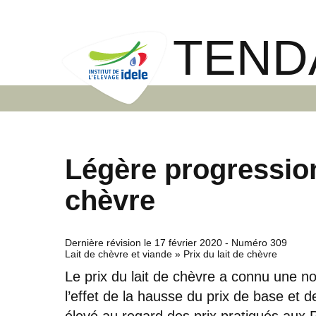
TEND
Légère progression
chèvre
Dernière révision le
17 février 2020
- Numéro 309
Lait de chèvre et viande » Prix du lait de chèvre
Le prix du lait de chèvre a connu une n
l’effet de la hausse du prix de base et de
élevé au regard des prix pratiqués aux