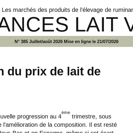
Les marchés des produits de l’élevage de rumina
ANCES LAIT 
N° 385 Juillet/août 2026 Mise en ligne le 21/07/2026
 du prix de lait de
ème
ouvelle progression au 4
trimestre, sous
 l’amélioration de la composition. Il est resté
 Pays-Bas et en Espagne, même si cet écart