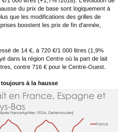
€/1 000 litres (+1,7% /2018). L’évolution de
la hausse du prix de base sont logiquement à
plus que les modifications des grilles de
rises boostent les prix de fin d’année,
essé de 14 €, à 720 €/1 000 litres (1,9%
yé dans la région Centre où la part de lait
itres, contre 716 € pour le Centre-Ouest.
toujours à la hausse