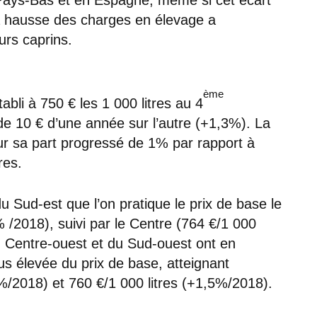
, la hausse des charges en élevage a
rs caprins.
ème
abli à 750 € les 1 000 litres au 4
de 10 € d’une année sur l’autre (+1,3%). La
r sa part progressé de 1% par rapport à
res.
u Sud-est que l’on pratique le prix de base le
% /2018), suivi par le Centre (764 €/1 000
du Centre-ouest et du Sud-ouest ont en
us élevée du prix de base, atteignant
%/2018) et 760 €/1 000 litres (+1,5%/2018).