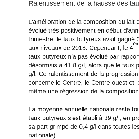
Ralentissement de la hausse des ta
L’amélioration de la composition du lait 
évolué très positivement en début d’ann
trimestre, le taux butyreux avait gagné 0
è
aux niveaux de 2018. Cependant, le 4
taux butyreux n’a pas évolué par rappor
désormais à 41,8 g/l, alors que le taux 
g/l. Ce ralentissement de la progression
concerne le Centre, le Centre-ouest et l
même une régression de la composition du
La moyenne annuelle nationale reste tou
taux butyreux s’est établi à 39 g/l, en p
sa part grimpé de 0,4 g/l dans toutes le
nationale).