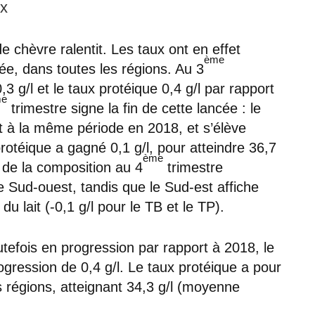
ux
de chèvre ralentit. Les taux ont en effet
ème
ée, dans toutes les régions. Au 3
,3 g/l et le taux protéique 0,4 g/l par rapport
me
trimestre signe la fin de cette lancée : le
t à la même période en 2018, et s’élève
protéique a gagné 0,1 g/l, pour atteindre 36,7
ème
 de la composition au 4
trimestre
e Sud-ouest, tandis que le Sud-est affiche
 lait (-0,1 g/l pour le TB et le TP).
tefois en progression par rapport à 2018, le
rogression de 0,4 g/l. Le taux protéique a pour
s régions, atteignant 34,3 g/l (moyenne