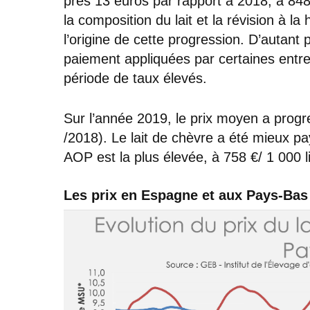
près 13 euros par rapport à 2018, à 848 
la composition du lait et la révision à 
l’origine de cette progression. D’autant 
paiement appliquées par certaines entrep
période de taux élevés.
Sur l’année 2019, le prix moyen a progr
/2018). Le lait de chèvre a été mieux pa
AOP est la plus élevée, à 758 €/ 1 000 l
Les prix en Espagne et aux Pays-Bas 