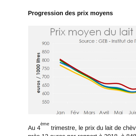
Progression des prix moyens
ème
Au 4
trimestre, le prix du lait de ch