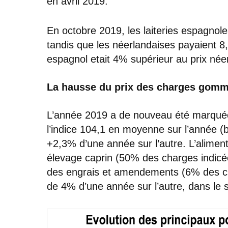
en avril 2019.
En octobre 2019, les laiteries espagno
tandis que les néerlandaises payaient 8
espagnol etait 4% supérieur au prix néer
La hausse du prix des charges gomme 
L’année 2019 a de nouveau été marquée
l’indice 104,1 en moyenne sur l’année 
+2,3% d’une année sur l’autre. L’alimen
élevage caprin (50% des charges indic
des engrais et amendements (6% des cha
de 4% d’une année sur l’autre, dans le s