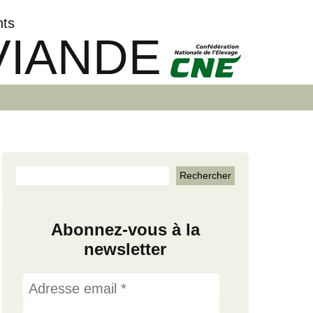
nts
VIANDE
Abonnez-vous à la
newsletter