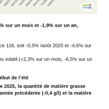
2% sur un mois et -1,9% sur un an,
ice 118, soit -0,5% /août 2025 et -4,6% sur
rès volatil (+2,3% sur un mois, -6,5% sur un
ébut de l’été
e 2025, la quantité de matière grasse
’année précédente (-0,4 g/l) et la matière