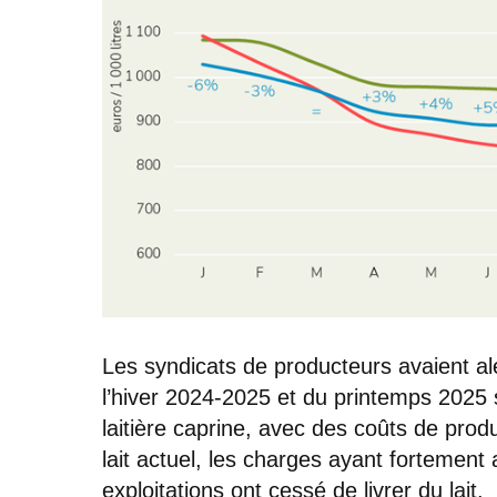
Les syndicats de producteurs avaient a
l’hiver 2024-2025 et du printemps 2025 s
laitière caprine, avec des coûts de prod
lait actuel, les charges ayant fortem
exploitations ont cessé de livrer du lait.