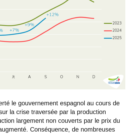
lerté le gouvernement espagnol au cours de
ur la crise traversée par la production
uction largement non couverts par le prix du
ent augmenté. Conséquence, de nombreuses