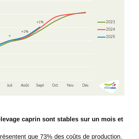
élevage caprin sont stables sur un mois et
eprésentent que 73% des coûts de production.