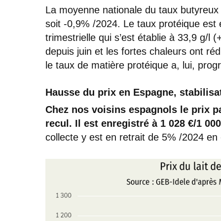
La moyenne nationale du taux butyreux a
soit -0,9% /2024. Le taux protéique es
trimestrielle qui s’est établie à 33,9 g/
depuis juin et les fortes chaleurs ont ré
le taux de matière protéique a, lui, prog
Hausse du prix en Espagne, stabilis
Chez nos voisins espagnols le prix p
recul. Il est enregistré à 1 028 €/1 0
collecte y est en retrait de 5% /2024 en