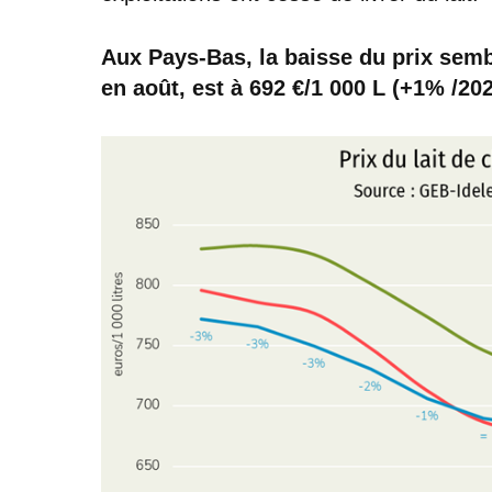
Aux Pays-Bas, la baisse du prix sembl
en août, est à 692 €/1 000 L (+1% /202