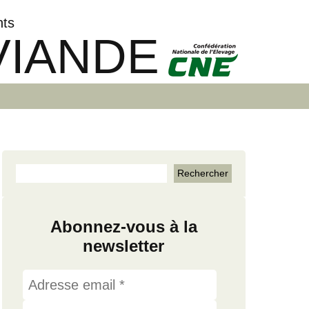
nts
VIANDE
Abonnez-vous à la
newsletter