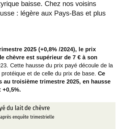
tyrique baisse. Chez nos voisins
hausse : légère aux Pays-Bas et plus
trimestre 2025 (+0,8% /2024), le prix
e chèvre est supérieur de 7 € à son
023. Cette hausse du prix payé découle de la
protéique et de celle du prix de base.
Ce
res au troisième trimestre 2025, en hausse
t +0,5%.