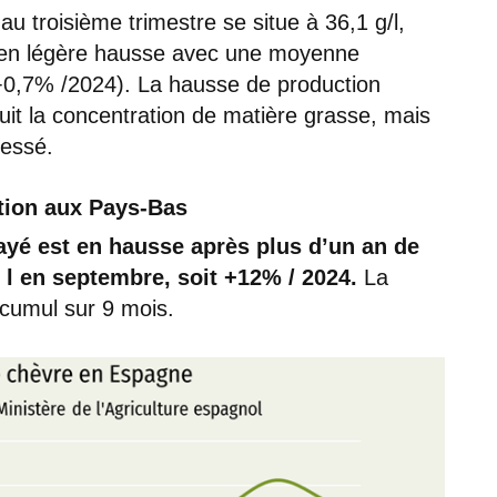
u troisième trimestre se situe à 36,1 g/l,
t en légère hausse avec une moyenne
l (+0,7% /2024). La hausse de production
duit la concentration de matière grasse, mais
ressé.
ation aux Pays-Bas
ayé est en hausse après plus d’un an de
00 l en septembre, soit +12% / 2024.
La
 cumul sur 9 mois.