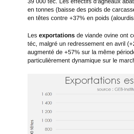
39 000 téc. Les effectifs d’agneaux aba
en tonnes (baisse des poids de carcass
en têtes contre +37% en poids (alourdi
Les
exportations
de viande ovine ont c
téc, malgré un redressement en avril (+2
augmenté de +57% sur la même période
particulièrement dynamique sur le marc