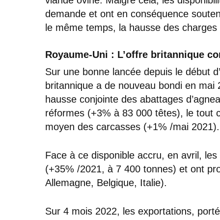
demande et ont en conséquence soutenu
le même temps, la hausse des charges
Royaume-Uni : L’offre britannique con
Sur une bonne lancée depuis le début d
britannique a de nouveau bondi en mai 
hausse conjointe des abattages d’agnea
réformes (+3% à 83 000 têtes), le tout
moyen des carcasses (+1% /mai 2021).
Face à ce disponible accru, en avril, les
(+35% /2021, à 7 400 tonnes) et ont pro
Allemagne, Belgique, Italie).
Sur 4 mois 2022, les exportations, por