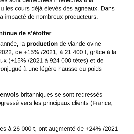
 les cours déjà élevés des agneaux. Dans
 a impacté de nombreux producteurs.
tinue de s’étoffer
’année, la
production
de viande ovine
2022, de +15% /2021, à 21 400 t, grâce à la
ux (+15% /2021 à 924 000 têtes) et de
 conjugué à une légère hausse du poids
envois
britanniques se sont redressés
gressé vers les principaux clients (France,
tées à 26 000 t, ont augmenté de +24% /2021