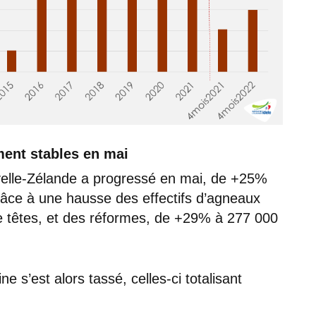
ment stables en mai
elle-Zélande a progressé en mai, de +25%
grâce à une hausse des effectifs d’agneaux
e têtes, et des réformes, de +29% à 277 000
e s’est alors tassé, celles-ci totalisant