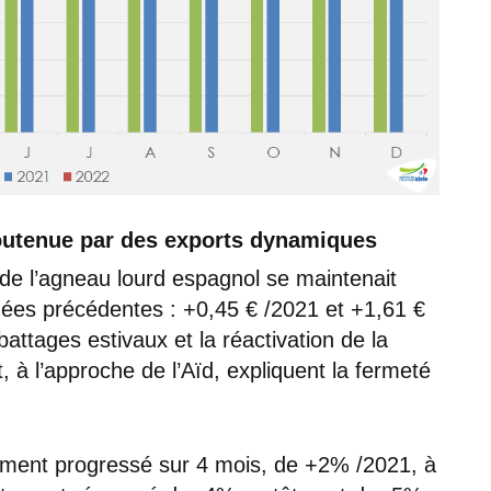
soutenue par des exports dynamiques
de l’agneau lourd espagnol se maintenait
ées précédentes : +0,45 € /2021 et +1,61 €
battages estivaux et la réactivation de la
à l’approche de l’Aïd, expliquent la fermeté
ement progressé sur 4 mois, de +2% /2021, à