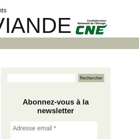
nts
VIANDE
Abonnez-vous à la
newsletter