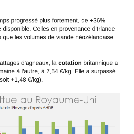
ps progressé plus fortement, de +36%
e disponible. Celles en provenance d’Irlande
dis que les volumes de viande néozélandaise
battages d’agneaux, la
cotation
britannique a
ine à l’autre, à 7,54 €/kg. Elle a surpassé
oit +1,48 €/kg).