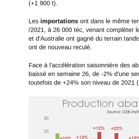
(+1 900 t).
Les
importations
ont dans le même tem
/2021, à 26 000 téc, venant compléter l
et d’Australie ont gagné du terrain tan
ont de nouveau reculé.
Face à l’accélération saisonnière des a
baissé en semaine 26, de -2% d’une sema
toutefois de +24% son niveau de 2021 (s