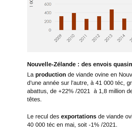
Nouvelle-Zélande : des envois quasi
La
production
de viande ovine en Nouv
d’une année sur l’autre, à 41 000 téc, 
abattus, de +22% /2021 à 1,8 million d
têtes.
Le recul des
exportations
de viande ovin
40 000 téc en mai, soit -1% /2021.