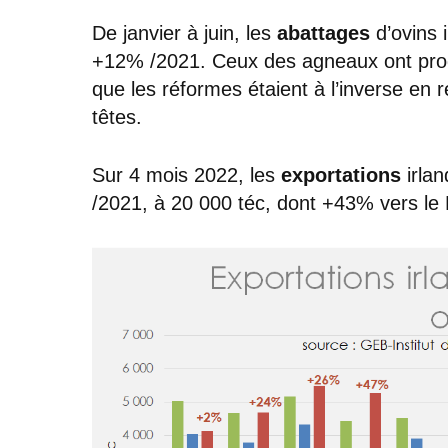
De janvier à juin, les
abattages
d’ovins 
+12% /2021. Ceux des agneaux ont prog
que les réformes étaient à l’inverse en 
têtes.
Sur 4 mois 2022, les
exportations
irlan
/2021, à 20 000 téc, dont +43% vers l