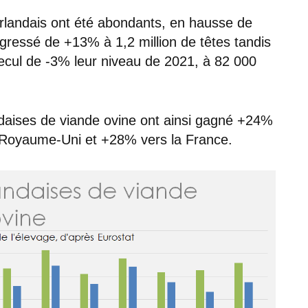
irlandais ont été abondants, en hausse de
ressé de +13% à 1,2 million de têtes tandis
recul de -3% leur niveau de 2021, à 82 000
daises de viande ovine ont ainsi gagné +24%
e Royaume-Uni et +28% vers la France.