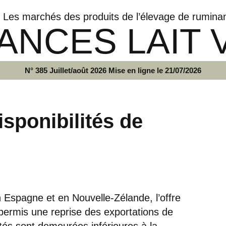
Les marchés des produits de l’élevage de rumina
ANCES LAIT 
N° 385 Juillet/août 2026 Mise en ligne le 21/07/2026
isponibilités de
Espagne et en Nouvelle-Zélande, l’offre
ermis une reprise des exportations de
ités sont demeurées inférieures à la