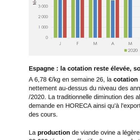
Espagne : la cotation reste élevée, 
A 6,78 €/kg en semaine 26, la
cotation
nettement au-dessus du niveau des ann
/2020. La traditionnelle diminution des a
demande en HORECA ainsi qu’à l’export, 
des cours.
La
production
de viande ovine a légèr