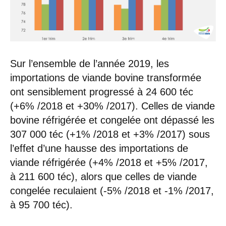
Sur l’ensemble de l’année 2019, les
importations de viande bovine transformée
ont sensiblement progressé à 24 600 téc
(+6% /2018 et +30% /2017). Celles de viande
bovine réfrigérée et congelée ont dépassé les
307 000 téc (+1% /2018 et +3% /2017) sous
l’effet d’une hausse des importations de
viande réfrigérée (+4% /2018 et +5% /2017,
à 211 600 téc), alors que celles de viande
congelée reculaient (-5% /2018 et -1% /2017,
à 95 700 téc).