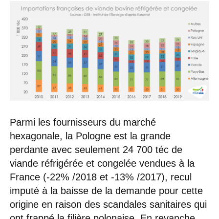
Parmi les fournisseurs du marché
hexagonale, la Pologne est la grande
perdante avec seulement 24 700 téc de
viande réfrigérée et congelée vendues à la
France (-22% /2018 et -13% /2017), recul
imputé à la baisse de la demande pour cette
origine en raison des scandales sanitaires qui
ont frappé la filière polonaise. En revanche,