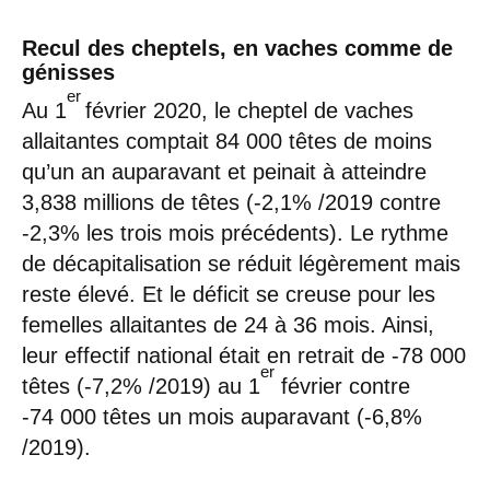
Recul des cheptels, en vaches comme de
génisses
er
Au 1
février 2020, le cheptel de vaches
allaitantes comptait 84 000 têtes de moins
qu’un an auparavant et peinait à atteindre
3,838 millions de têtes (-2,1% /2019 contre
-2,3% les trois mois précédents). Le rythme
de décapitalisation se réduit légèrement mais
reste élevé. Et le déficit se creuse pour les
femelles allaitantes de 24 à 36 mois. Ainsi,
leur effectif national était en retrait de -78 000
er
têtes (-7,2% /2019) au 1
février contre
-74 000 têtes un mois auparavant (-6,8%
/2019).