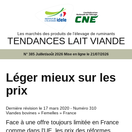
Les marchés des produits de l’élevage de ruminants
TENDANCES LAIT VIANDE
N° 385 Juillet/août 2026 Mise en ligne le 21/07/2026
Léger mieux sur les
prix
Dernière révision le
17 mars 2020
- Numéro 310
Viandes bovines » Femelles » France
Face à une offre toujours limitée en France
comme dans l’UE, les prix des réformes