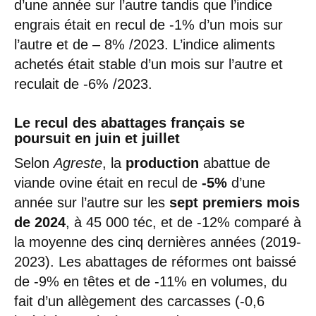
d’une année sur l’autre tandis que l’indice
engrais était en recul de -1% d’un mois sur
l’autre et de – 8% /2023. L’indice aliments
achetés était stable d’un mois sur l’autre et
reculait de -6% /2023.
Le recul des abattages français se
poursuit en juin et juillet
Selon
Agreste
, la
production
abattue de
viande ovine était en recul de
-5%
d’une
année sur l’autre sur les
sept premiers mois
de 2024
, à 45 000 téc, et de -12% comparé à
la moyenne des cinq dernières années (2019-
2023). Les abattages de réformes ont baissé
de -9% en têtes et de -11% en volumes, du
fait d’un allègement des carcasses (-0,6