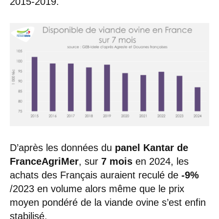
2015-2019.
D’après les données du
panel Kantar de
FranceAgriMer
, sur
7 mois
en 2024, les
achats des Français auraient reculé de
-9%
/2023 en volume alors même que le prix
moyen pondéré de la viande ovine s’est enfin
stabilisé.