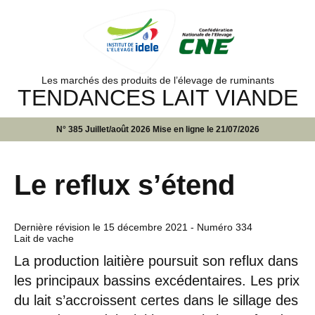
Les marchés des produits de l’élevage de ruminants
TENDANCES LAIT VIANDE
N° 385 Juillet/août 2026 Mise en ligne le 21/07/2026
Le reflux s’étend
Dernière révision le
15 décembre 2021
- Numéro 334
Lait de vache
La production laitière poursuit son reflux dans
les principaux bassins excédentaires. Les prix
du lait s’accroissent certes dans le sillage des