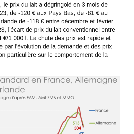
le prix du lait a dégringolé en 3 mois de
23, de -120 € aux Pays Bas, de -81 € au
rlande de -118 € entre décembre et février
, l’écart de prix du lait conventionnel entre
4 €/1 000 l. La chute des prix est rapide et
ée par l’évolution de la demande et des prix
ion particulière sur le comportement de la