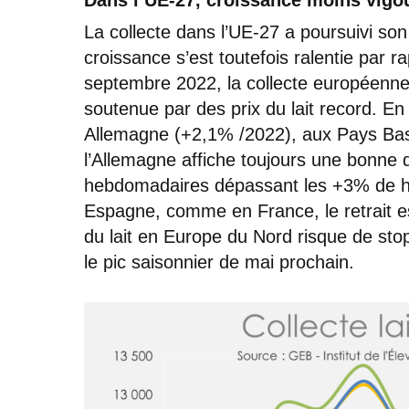
Dans l’UE-27, croissance moins vigo
La collecte dans l’UE-27 a poursuivi so
croissance s’est toutefois ralentie par 
septembre 2022, la collecte européenne
soutenue par des prix du lait record. En f
Allemagne (+2,1% /2022), aux Pays Bas
l’Allemagne affiche toujours une bonne 
hebdomadaires dépassant les +3% de hau
Espagne, comme en France, le retrait es
du lait en Europe du Nord risque de stopp
le pic saisonnier de mai prochain.