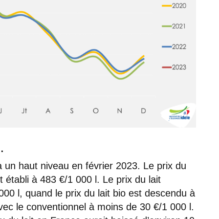
…
sé à un haut niveau en février 2023. Le prix du
 établi à 483 €/1 000 l. Le prix du lait
00 l, quand le prix du lait bio est descendu à
avec le conventionnel à moins de 30 €/1 000 l.