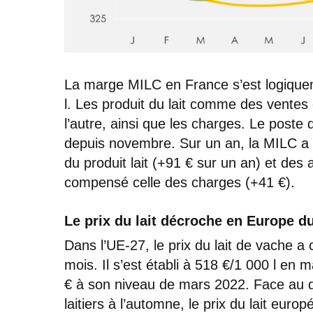
La marge MILC en France s’est logiquem
l. Les produit du lait comme des ventes
l’autre, ainsi que les charges. Le poste
depuis novembre. Sur un an, la MILC a
du produit lait (+91 € sur un an) et des 
compensé celle des charges (+41 €).
Le prix du lait décroche en Europe d
Dans l’UE-27, le prix du lait de vache 
mois. Il s’est établi à 518 €/1 000 l en 
€ à son niveau de mars 2022. Face au d
laitiers à l’automne, le prix du lait eur