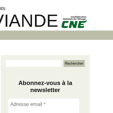
nts
VIANDE
Abonnez-vous à la
newsletter