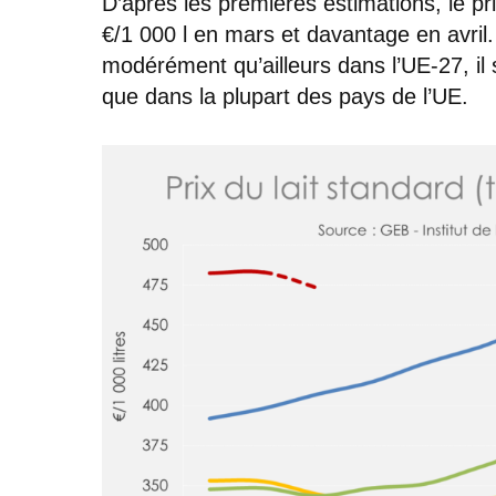
D’après les premières estimations, le pri
€/1 000 l en mars et davantage en avril
modérément qu’ailleurs dans l’UE-27, il
que dans la plupart des pays de l’UE.