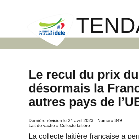
TEND
Le recul du prix du
désormais la France
autres pays de l’U
Dernière révision le
24 avril 2023
- Numéro 349
Lait de vache » Collecte laitière
La collecte laitière française a p