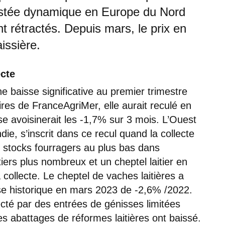
 restée dynamique en Europe du Nord
nt rétractés. Depuis mars, le prix en
issière.
ecte
ne baisse significative au premier trimestre
es de FranceAgriMer, elle aurait reculé en
se avoisinerait les -1,7% sur 3 mois. L’Ouest
ie, s’inscrit dans ce recul quand la collecte
s stocks fourragers au plus bas dans
itiers plus nombreux et un cheptel laitier en
a collecte. Le cheptel de vaches laitières a
isse historique en mars 2023 de -2,6% /2022.
ecté par des entrées de génisses limitées
es abattages de réformes laitières ont baissé.