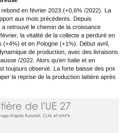
ureuse
n rebond en février 2023 (+0,6% /2022). La
rapport aux mois précédents. Depuis
 a retrouvé le chemin de la croissance
évrier, la vitalité de la collecte a perduré en
 (+4%) et en Pologne (+1%). Début avril,
dynamique de production, avec des livraisons
sse /2022. Alors qu’en Italie et en
t toujours observé. La forte baisse des prix
er la reprise de la production laitière après