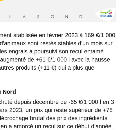
ent stabilisée en février 2023 à 169 €/1 000
 d’animaux sont restés stables d’un mois sur
 des engrais a poursuivi son recul entamé
 augmenté de +61 €/1 000 l avec la hausse
autres produits (+11 €) qui a plus que
u Nord
a chuté depuis décembre de -65 €/1 000 l en 3
mars 2023, un prix qui reste supérieur de +78
écrochage brutal des prix des ingrédients
opéen a amorcé un recul sur ce début d’année.