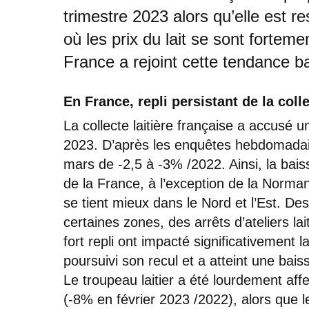
trimestre 2023 alors qu’elle est
où les prix du lait se sont forteme
France a rejoint cette tendance ba
En France, repli persistant de la coll
La collecte laitière française a accusé u
2023. D’après les enquêtes hebdomadair
mars de -2,5 à -3% /2022. Ainsi, la bais
de la France, à l’exception de la Normand
se tient mieux dans le Nord et l’Est. De
certaines zones, des arrêts d’ateliers la
fort repli ont impacté significativement l
poursuivi son recul et a atteint une ba
Le troupeau laitier a été lourdement aff
(-8% en février 2023 /2022), alors que l