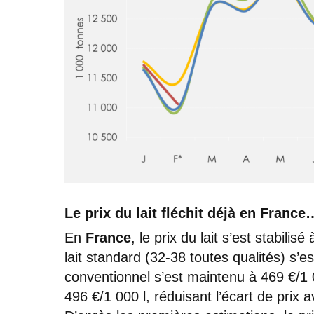
Le prix du lait fléchit déjà en France
En
France
, le prix du lait s’est stabili
lait standard (32-38 toutes qualités) s’est
conventionnel s’est maintenu à 469 €/1 0
496 €/1 000 l, réduisant l’écart de prix 