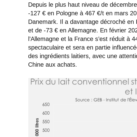
Depuis le plus haut niveau de décembre, 
-127 € en Pologne à 467 €/t en mars 20
Danemark. Il a davantage décroché en I
et de -73 € en Allemagne. En février 2023
l’Allemagne et la France s’est réduit à 4
spectaculaire et sera en partie influenc
des ingrédients laitiers, avec une attent
Chine aux achats.