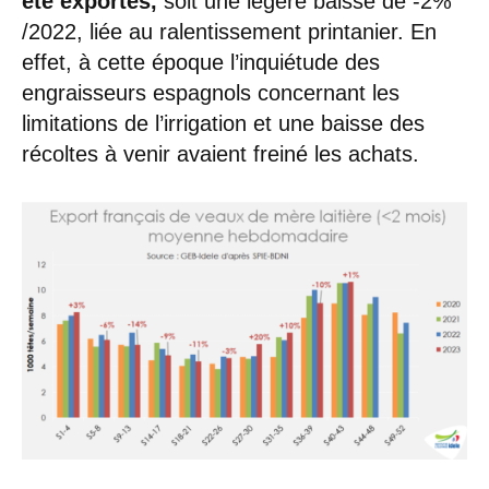
été exportés,
soit une légère baisse de -2%
/2022, liée au ralentissement printanier. En
effet, à cette époque l’inquiétude des
engraisseurs espagnols concernant les
limitations de l’irrigation et une baisse des
récoltes à venir avaient freiné les achats.