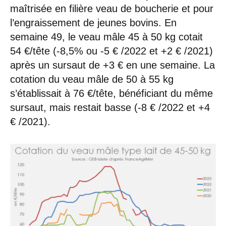
maîtrisée en filière veau de boucherie et pour
l’engraissement de jeunes bovins. En
semaine 49, le veau mâle 45 à 50 kg cotait
54 €/tête (-8,5% ou -5 € /2022 et +2 € /2021)
après un sursaut de +3 € en une semaine. La
cotation du veau mâle de 50 à 55 kg
s’établissait à 76 €/tête, bénéficiant du même
sursaut, mais restait basse (-8 € /2022 et +4
€ /2021).