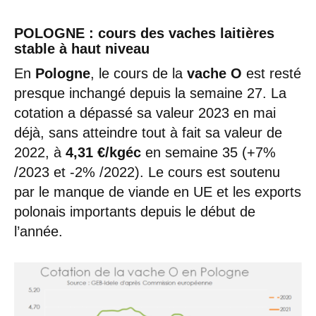
POLOGNE : cours des vaches laitières
stable à haut niveau
En
Pologne
, le cours de la
vache O
est resté
presque inchangé depuis la semaine 27. La
cotation a dépassé sa valeur 2023 en mai
déjà, sans atteindre tout à fait sa valeur de
2022, à
4,31 €/kgéc
en semaine 35 (+7%
/2023 et -2% /2022). Le cours est soutenu
par le manque de viande en UE et les exports
polonais importants depuis le début de
l’année.