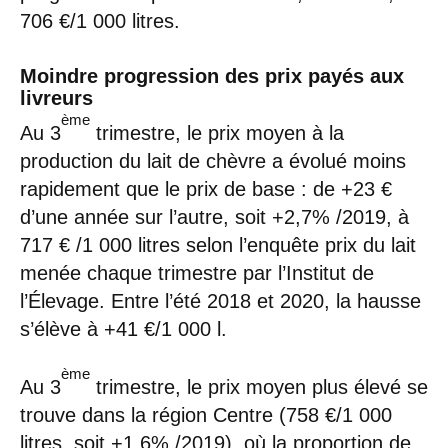
706 €/1 000 litres.
Moindre progression des prix payés aux
livreurs
ème
Au 3
trimestre, le prix moyen à la
production du lait de chèvre a évolué moins
rapidement que le prix de base : de +23 €
d’une année sur l’autre, soit +2,7% /2019, à
717 € /1 000 litres selon l’enquête prix du lait
menée chaque trimestre par l’Institut de
l’Élevage. Entre l’été 2018 et 2020, la hausse
s’élève à +41 €/1 000 l.
ème
Au 3
trimestre, le prix moyen plus élevé se
trouve dans la région Centre (758 €/1 000
litres, soit +1,6% /2019), où la proportion de