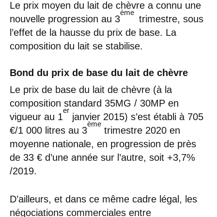
Le prix moyen du lait de chèvre a connu une
ème
nouvelle progression au 3
trimestre, sous
l’effet de la hausse du prix de base. La
composition du lait se stabilise.
Bond du prix de base du lait de chèvre
Le prix de base du lait de chèvre (à la
composition standard 35MG / 30MP en
er
vigueur au 1
janvier 2015) s’est établi à 705
ème
€/1 000 litres au 3
trimestre 2020 en
moyenne nationale, en progression de près
de 33 € d’une année sur l’autre, soit +3,7%
/2019.
D’ailleurs, et dans ce même cadre légal, les
négociations commerciales entre