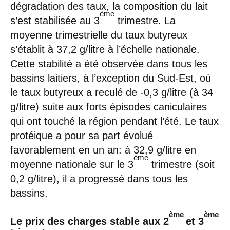
dégradation des taux, la composition du lait
ème
s’est stabilisée au 3
trimestre. La
moyenne trimestrielle du taux butyreux
s’établit à 37,2 g/litre à l’échelle nationale.
Cette stabilité a été observée dans tous les
bassins laitiers, à l’exception du Sud-Est, où
le taux butyreux a reculé de -0,3 g/litre (à 34
g/litre) suite aux forts épisodes caniculaires
qui ont touché la région pendant l’été. Le taux
protéique a pour sa part évolué
favorablement en un an: à 32,9 g/litre en
ème
moyenne nationale sur le 3
trimestre (soit
0,2 g/litre), il a progressé dans tous les
bassins.
ème
ème
Le prix des charges stable aux 2
et 3