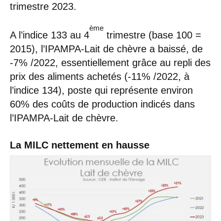
trimestre 2023.
ème
A l’indice 133 au 4
trimestre (base 100 =
2015), l’IPAMPA-Lait de chèvre a baissé, de
-7% /2022, essentiellement grâce au repli des
prix des aliments achetés (-11% /2022, à
l’indice 134), poste qui représente environ
60% des coûts de production indicés dans
l’IPAMPA-Lait de chèvre.
La MILC nettement en hausse