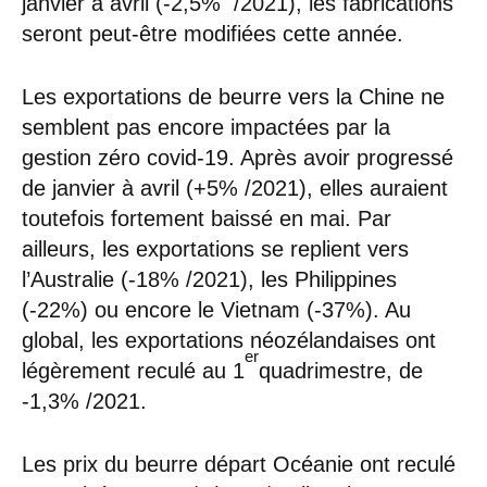
janvier à avril (-2,5% /2021), les fabrications
seront peut-être modifiées cette année.
Les exportations de beurre vers la Chine ne
semblent pas encore impactées par la
gestion zéro covid-19. Après avoir progressé
de janvier à avril (+5% /2021), elles auraient
toutefois fortement baissé en mai. Par
ailleurs, les exportations se replient vers
l’Australie (-18% /2021), les Philippines
(-22%) ou encore le Vietnam (-37%). Au
global, les exportations néozélandaises ont
er
légèrement reculé au 1
quadrimestre, de
-1,3% /2021.
Les prix du beurre départ Océanie ont reculé