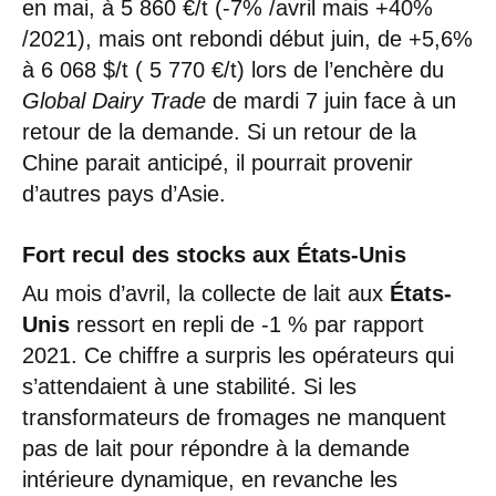
en mai, à 5 860 €/t (-7% /avril mais +40%
/2021), mais ont rebondi début juin, de +5,6%
à 6 068 $/t ( 5 770 €/t) lors de l’enchère du
Global Dairy Trade
de mardi 7 juin face à un
retour de la demande. Si un retour de la
Chine parait anticipé, il pourrait provenir
d’autres pays d’Asie.
Fort recul des stocks aux États-Unis
Au mois d’avril, la collecte de lait aux
États-
Unis
ressort en repli de -1 % par rapport
2021. Ce chiffre a surpris les opérateurs qui
s’attendaient à une stabilité. Si les
transformateurs de fromages ne manquent
pas de lait pour répondre à la demande
intérieure dynamique, en revanche les