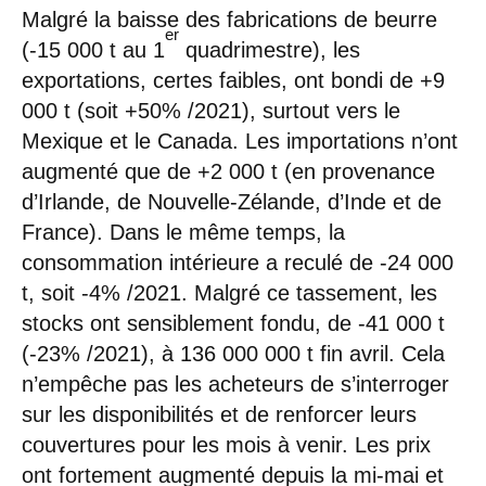
Malgré la baisse des fabrications de beurre
er
(-15 000 t au 1
quadrimestre), les
exportations, certes faibles, ont bondi de +9
000 t (soit +50% /2021), surtout vers le
Mexique et le Canada. Les importations n’ont
augmenté que de +2 000 t (en provenance
d’Irlande, de Nouvelle-Zélande, d’Inde et de
France). Dans le même temps, la
consommation intérieure a reculé de -24 000
t, soit -4% /2021. Malgré ce tassement, les
stocks ont sensiblement fondu, de -41 000 t
(-23% /2021), à 136 000 000 t fin avril. Cela
n’empêche pas les acheteurs de s’interroger
sur les disponibilités et de renforcer leurs
couvertures pour les mois à venir. Les prix
ont fortement augmenté depuis la mi-mai et