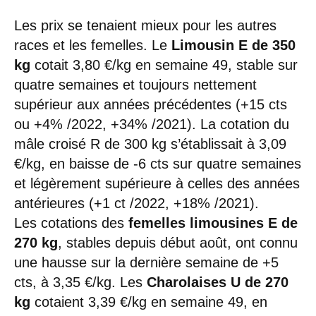
Les prix se tenaient mieux pour les autres
races et les femelles. Le
Limousin E de 350
kg
cotait 3,80 €/kg en semaine 49, stable sur
quatre semaines et toujours nettement
supérieur aux années précédentes (+15 cts
ou +4% /2022, +34% /2021). La cotation du
mâle croisé R de 300 kg s’établissait à 3,09
€/kg, en baisse de -6 cts sur quatre semaines
et légèrement supérieure à celles des années
antérieures (+1 ct /2022, +18% /2021).
Les cotations des
femelles limousines E de
270 kg
, stables depuis début août, ont connu
une hausse sur la dernière semaine de +5
cts, à 3,35 €/kg. Les
Charolaises U de 270
kg
cotaient 3,39 €/kg en semaine 49, en