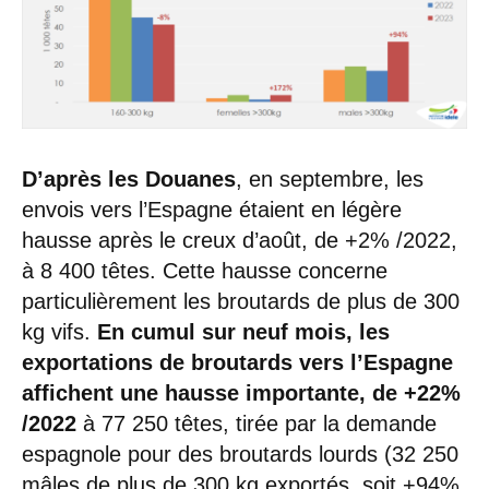
D’après les Douanes
, en septembre, les
envois vers l’Espagne étaient en légère
hausse après le creux d’août, de +2% /2022,
à 8 400 têtes. Cette hausse concerne
particulièrement les broutards de plus de 300
kg vifs.
En cumul sur neuf mois, les
exportations de broutards vers l’Espagne
affichent une hausse importante, de +22%
/2022
à 77 250 têtes, tirée par la demande
espagnole pour des broutards lourds (32 250
mâles de plus de 300 kg exportés, soit +94%