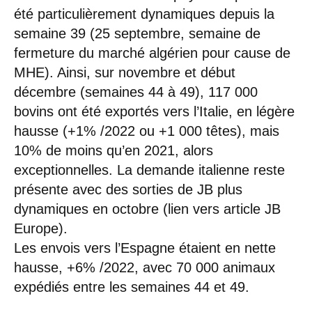
été particulièrement dynamiques depuis la
semaine 39 (25 septembre, semaine de
fermeture du marché algérien pour cause de
MHE). Ainsi, sur novembre et début
décembre (semaines 44 à 49), 117 000
bovins ont été exportés vers l’Italie, en légère
hausse (+1% /2022 ou +1 000 têtes), mais
10% de moins qu’en 2021, alors
exceptionnelles. La demande italienne reste
présente avec des sorties de JB plus
dynamiques en octobre (lien vers article JB
Europe).
Les envois vers l’Espagne étaient en nette
hausse, +6% /2022, avec 70 000 animaux
expédiés entre les semaines 44 et 49.