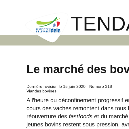
TEND
Le marché des bov
Dernière révision le
15 juin 2020
- Numéro 318
Viandes bovines
A l’heure du déconfinement progressif e
cours des vaches remontent dans tous 
réouverture des
fastfoods
et du marché f
jeunes bovins restent sous pression, ave