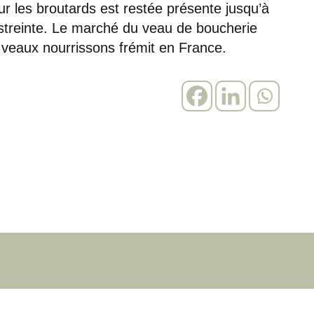
r les broutards est restée présente jusqu’à
estreinte. Le marché du veau de boucherie
 veaux nourrissons frémit en France.