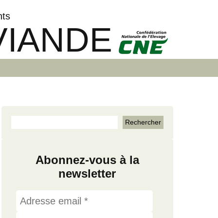
nts
VIANDE
Abonnez-vous à la
newsletter