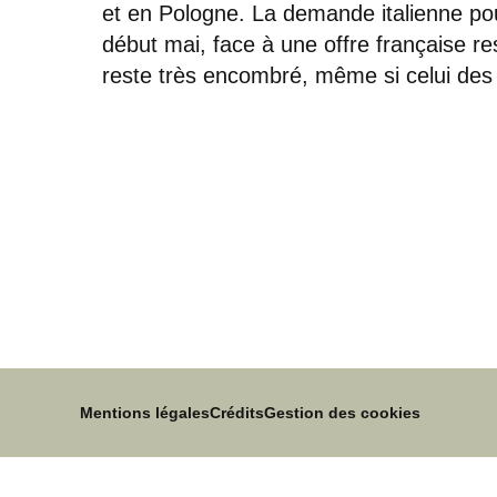
et en Pologne. La demande italienne pou
début mai, face à une offre française r
reste très encombré, même si celui des
Mentions légales
Crédits
Gestion des cookies