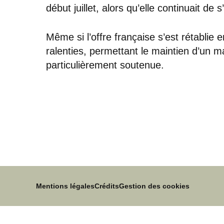
début juillet, alors qu’elle continuait de
Même si l’offre française s’est rétablie
ralenties, permettant le maintien d’un m
particulièrement soutenue.
Mentions légales
Crédits
Gestion des cookies