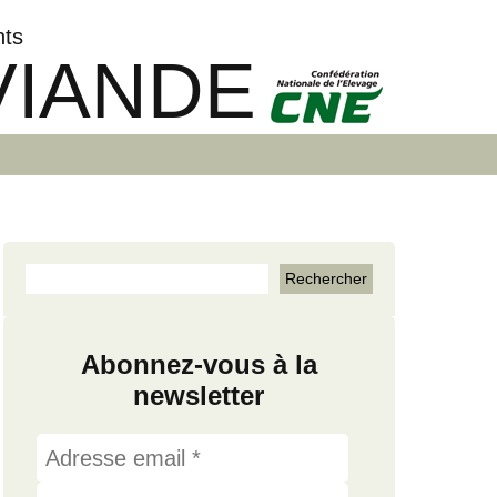
nts
VIANDE
Abonnez-vous à la
newsletter