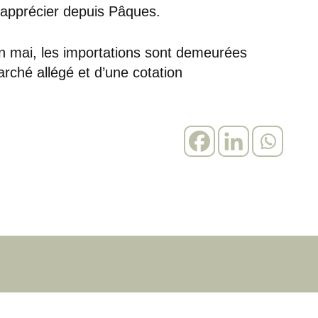
 s’apprécier depuis Pâques.
 en mai, les importations sont demeurées
arché allégé et d’une cotation