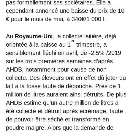
pas formellement ses sociétaires. Elle a
cependant annoncé une baisse du prix de 10
€ pour le mois de mai, à 340€/1 000 l.
Au
Royaume-Uni
, la collecte laitière, déjà
er
orientée à la baisse au 1
trimestre, a
sensiblement fléchi en avril, de -2,5% /2019
sur les trois premières semaines d’après
AHDB, notamment pour cause de non
collecte. Des éleveurs ont en effet dû jeter du
lait à la fosse faute de débouché. Près de 1
million de litres auraient ainsi détruits. De plus
AHDB estime qu’un autre million de litres a
été collecté et détruit après écrémage, faute
de pouvoir être séché et transformé en
poudre maigre. Alors que la demande de