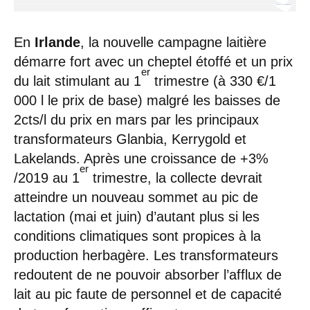
En
Irlande
, la nouvelle campagne laitière
démarre fort avec un cheptel étoffé et un prix
er
du lait stimulant au 1
trimestre (à 330 €/1
000 l le prix de base) malgré les baisses de
2cts/l du prix en mars par les principaux
transformateurs Glanbia, Kerrygold et
Lakelands. Après une croissance de +3%
er
/2019 au 1
trimestre, la collecte devrait
atteindre un nouveau sommet au pic de
lactation (mai et juin) d’autant plus si les
conditions climatiques sont propices à la
production herbagère. Les transformateurs
redoutent de ne pouvoir absorber l’afflux de
lait au pic faute de personnel et de capacité