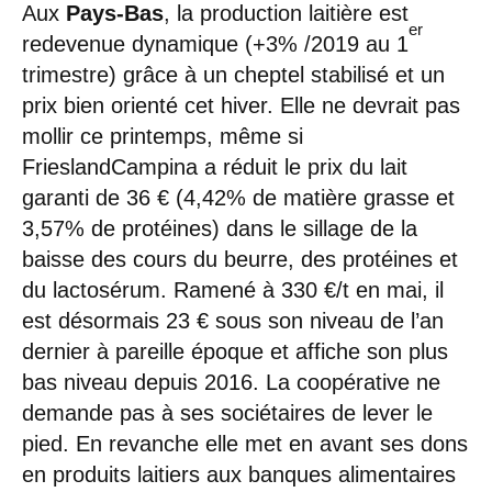
Aux
Pays-Bas
, la production laitière est
er
redevenue dynamique (+3% /2019 au 1
trimestre) grâce à un cheptel stabilisé et un
prix bien orienté cet hiver. Elle ne devrait pas
mollir ce printemps, même si
FrieslandCampina a réduit le prix du lait
garanti de 36 € (4,42% de matière grasse et
3,57% de protéines) dans le sillage de la
baisse des cours du beurre, des protéines et
du lactosérum. Ramené à 330 €/t en mai, il
est désormais 23 € sous son niveau de l’an
dernier à pareille époque et affiche son plus
bas niveau depuis 2016. La coopérative ne
demande pas à ses sociétaires de lever le
pied. En revanche elle met en avant ses dons
en produits laitiers aux banques alimentaires