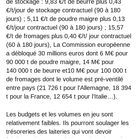
de stockage : 9,83 €/t de beurre plus 0,43
€/t/jour de stockage contractuel (90 à 180
jours) ; 5,11 €/t de poudre maigre plus 0,13
€/t/jour contractuel (90 à 180 jours) ; 15,57
€/t de fromages plus 0,40 €/t/ jour contractuel
(60 à 180 jours), La Commission européenne
a débloqué 30 millions euros dont 6 M€ pour
90 000 t de poudre maigre, 14 M€ pour
140 000 t de beurre et10 M€ pour 100 000 t
de fromages dont le volume est pré-ventilé
entre pays (21 726 t pour l’Allemagne, 18 394
t pour la France, 12 654 t pour l’Italie…).
Les budgets et les volumes en jeu sont
relativement faibles. Ils pourront soulager les
trésoreries des laiteries qui vont devoir