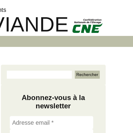
nts
VIANDE
Abonnez-vous à la
newsletter