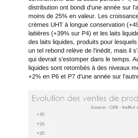
distribution ont bondi d’une année sur 
moins de 25% en valeur. Les croissances
crèmes UHT à longue conservation (+49
laitières (+39% sur P4) et les laits liq
des laits liquides, produits pour lesquel
un tel rebond relève de l’inédit, mais il
qui devrait s’estomper dans le temps. Au
liquides sont retombés à des niveaux m
+2% en P6 et P7 d’une année sur l’autre