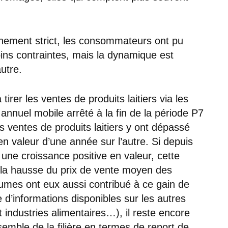
finement strict, les consommateurs ont pu
ins contraintes, mais la dynamique est
autre.
irer les ventes de produits laitiers via les
l annuel mobile arrêté à la fin de la période P7
s ventes de produits laitiers y ont dépassé
en valeur d’une année sur l’autre. Si depuis
une croissance positive en valeur, cette
r la hausse du prix de vente moyen des
lumes ont eux aussi contribué à ce gain de
 d’informations disponibles sur les autres
ndustries alimentaires…), il reste encore
ensemble de la filière en termes de report de