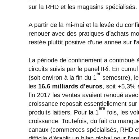
sur la RHD et les magasins spécialisés.
A partir de la mi-mai et la levée du con
renouer avec des pratiques d’achats mo
restée plutôt positive d’une année sur l’
La période de confinement a contribué à t
circuits suivis par le panel IRi. En cumu
er
(soit environ à la fin du 1
semestre), le
les
16,6 milliards d’euros
, soit +5,3% 
fin 2017 les ventes avaient renoué avec 
croissance reposait essentiellement su
ère
produits laitiers. Pour la 1
fois, les vo
croissance. Toutefois, du fait du manque
canaux (commerces spécialisés, RHD et i
difficile d’établir un bilan global pour l’