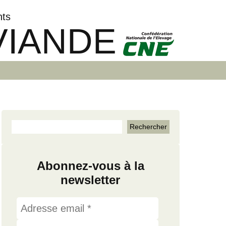
nts
VIANDE
Abonnez-vous à la
newsletter