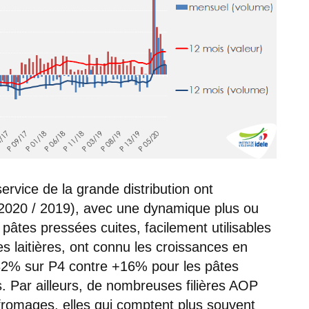
rvice de la grande distribution ont
2020 / 2019), avec une dynamique plus ou
pâtes pressées cuites, facilement utilisables
s laitières, ont connu les croissances en
32% sur P4 contre +16% pour les pâtes
s. Par ailleurs, de nombreuses filières AOP
rs fromages, elles qui comptent plus souvent