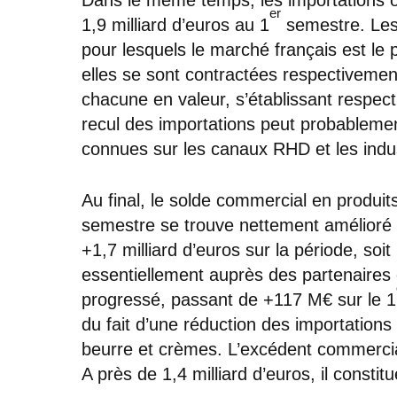
er
1,9 milliard d’euros au 1
semestre. Les 
pour lesquels le marché français est le p
elles se sont contractées respectiveme
chacune en valeur, s’établissant respec
recul des importations peut probablement
connues sur les canaux RHD et les indus
Au final, le solde commercial en produits l
semestre se trouve nettement amélioré du 
+1,7 milliard d’euros sur la période, soi
essentiellement auprès des partenaires
progressé, passant de +117 M€ sur le 1
du fait d’une réduction des importations
beurre et crèmes. L’excédent commercial
A près de 1,4 milliard d’euros, il consti