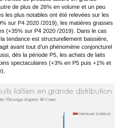
l’autre de plus de 26% en volume et un peu
 les plus notables ont été relevées sur les
% sur P4 2020 /2019), les matières grasses
uides (+35% sur P4 2020 /2019). Dans le cas
s la tendance est structurellement baissière,
 s’agit avant tout d’un phénomène conjoncturel
ssi, dès la période P5, les achats de laits
oins spectaculaires (+3% en P5 puis +1% et
).