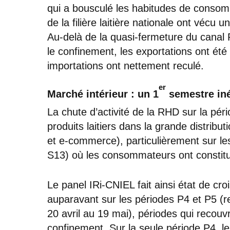
qui a bousculé les habitudes de consom
de la filière laitière nationale ont vécu 
Au-delà de la quasi-fermeture du cana
le confinement, les exportations ont été
importations ont nettement reculé.
er
Marché intérieur : un 1
semestre iné
La chute d’activité de la RHD sur la pér
produits laitiers dans la grande distrib
et e-commerce), particulièrement sur l
S13) où les consommateurs ont constitu
Le panel IRi-CNIEL fait ainsi état de c
auparavant sur les périodes P4 et P5 (r
20 avril au 19 mai), périodes qui recouv
confinement. Sur la seule période P4, le