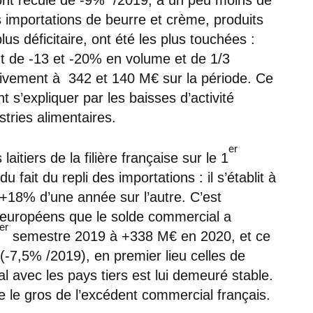
importations de beurre et crème, produits
lus déficitaire, ont été les plus touchées :
nt de -13 et -20% en volume et de 1/3
tivement à 342 et 140 M€ sur la période. Ce
 s’expliquer par les baisses d’activité
tries alimentaires.
er
aitiers de la filière française sur le 1
fait du repli des importations : il s’établit à
t +18% d’une année sur l’autre. C’est
 européens que le solde commercial a
er
semestre 2019 à +338 M€ en 2020, et ce
 (-7,5% /2019), en premier lieu celles de
 avec les pays tiers est lui demeuré stable.
tue le gros de l’excédent commercial français.