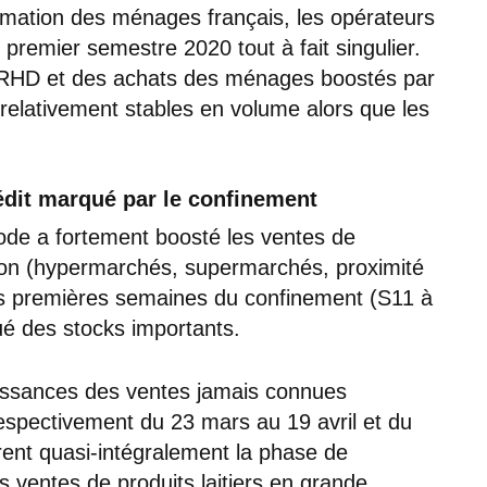
mation des ménages français, les opérateurs
un premier semestre 2020 tout à fait singulier.
l RHD et des achats des ménages boostés par
 relativement stables en volume alors que les
dit marqué par le confinement
iode a fortement boosté les ventes de
ution (hypermarchés, supermarchés, proximité
es premières semaines du confinement (S11 à
é des stocks importants.
roissances des ventes jamais connues
espectivement du 23 mars au 19 avril et du
rent quasi-intégralement la phase de
s ventes de produits laitiers en grande