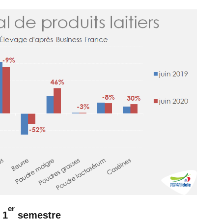
er
 1
semestre