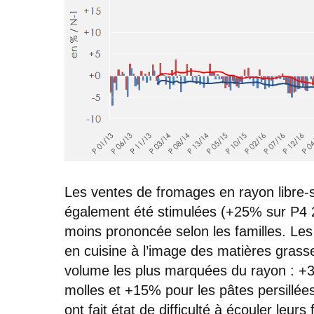
Les ventes de fromages en rayon libre-se
également été stimulées (+25% sur P4 
moins prononcée selon les familles. Les 
en cuisine à l’image des matières grasse
volume les plus marquées du rayon : +
molles et +15% pour les pâtes persillée
ont fait état de difficulté à écouler leu