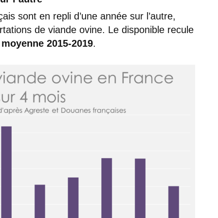
çais sont en repli d’une année sur l’autre,
tations de viande ovine. Le disponible recule
a moyenne 2015-2019
.