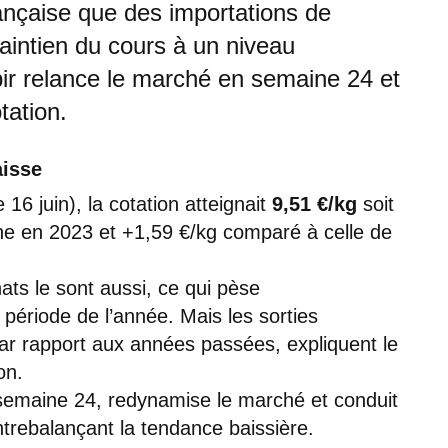
rançaise que des importations de
maintien du cours à un niveau
bir relance le marché en semaine 24 et
tation.
aisse
16 juin), la cotation atteignait
9,51 €/kg
soit
 en 2023 et +1,59 €/kg comparé à celle de
hats le sont aussi, ce qui pèse
e période de l’année. Mais les sorties
par rapport aux années passées, expliquent le
on.
n semaine 24, redynamise le marché et conduit
ontrebalançant la tendance baissière.