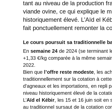
tant au niveau de la production f
viande ovine, ce qui explique le 
historiquement élevé. L’Aïd el Ké
fait ponctuellement remonter la co
Le cours poursuit sa traditionnelle b
En
semaine 24
de 2024 (se terminant le 
+1,33 €/kg comparée à la même semaine
2022.
Bien que
l’offre reste modeste
, les ac
traditionnellement sur la cotation à cett
d’agneaux et les importations, en repli 
niveau historiquement élevé de la cotati
L’
Aïd el Kébir
, les 15 et 16 juin soit e
au traditionnel sursaut de la cotation c