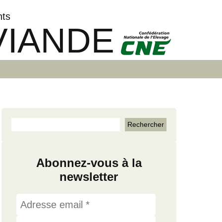
nts
VIANDE
Abonnez-vous à la
newsletter