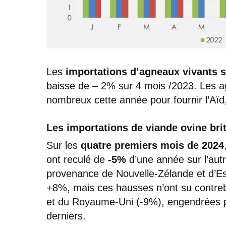
Les
importations d’agneaux vivants s
baisse de – 2% sur 4 mois /2023. Les 
nombreux cette année pour fournir l’Aïd, 
Les importations de viande ovine bri
Sur les
quatre premiers mois de 2024
ont reculé de
-5%
d’une année sur l’autr
provenance de Nouvelle-Zélande et d’E
+8%, mais ces hausses n’ont su contreb
et du Royaume-Uni (-9%), engendrées pa
derniers.