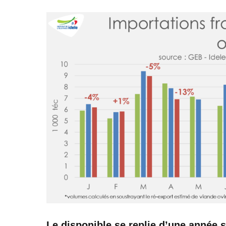
Le disponible se replie d’une année s