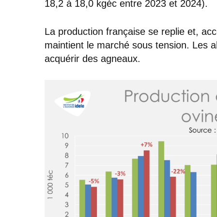
18,2 à 18,0 kgéc entre 2023 et 2024).
La production française se replie et, 
maintient le marché sous tension. Les a
acquérir des agneaux.