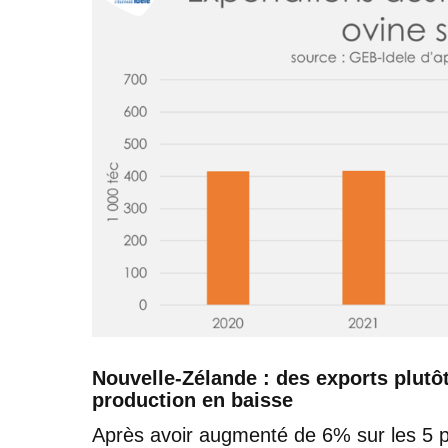
Nouvelle-Zélande : des exports plutôt
production en baisse
Après avoir augmenté de 6% sur les 5 