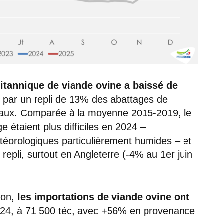
ritannique de viande ovine a baissé de
ue par un repli de 13% des abattages de
eaux. Comparée à la moyenne 2015-2019, le
e étaient plus difficiles en 2024 –
éorologiques particulièrement humides – et
n repli, surtout en Angleterre (-4% au 1er juin
on,
les importations de viande ovine ont
24, à 71 500 téc, avec +56% en provenance