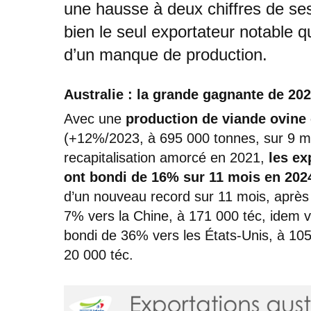
une hausse à deux chiffres de ses
bien le seul exportateur notable q
d’un manque de production.
Australie : la grande gagnante de 20
Avec une
production de viande ovine
(+12%/2023, à 695 000 tonnes, sur 9 mo
recapitalisation amorcé en 2021,
les ex
ont bondi de 16% sur 11 mois en 202
d’un nouveau record sur 11 mois, après 
7% vers la Chine, à 171 000 téc, idem ve
bondi de 36% vers les États-Unis, à 10
20 000 téc.