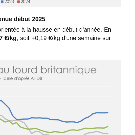
tenue début 2025
 orientée à la hausse en début d’année. En
7 €/kg
, soit +0,19 €/kg d’une semaine sur