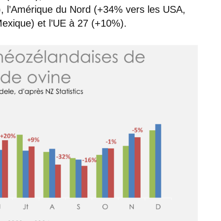
, l’Amérique du Nord (+34% vers les USA,
exique) et l’UE à 27 (+10%).