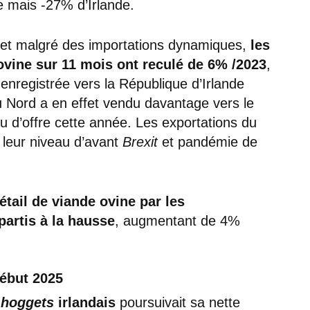
e mais -27% d’Irlande.
, et malgré des importations dynamiques,
les
ovine sur 11 mois ont reculé de 6% /2023
,
 enregistrée vers la République d’Irlande
du Nord a en effet vendu davantage vers le
 d’offre cette année. Les exportations du
leur niveau d’avant
Brexit
et pandémie de
étail de viande ovine par les
artis à la hausse
, augmentant de 4%
début 2025
s
hoggets
irlandais
poursuivait sa nette