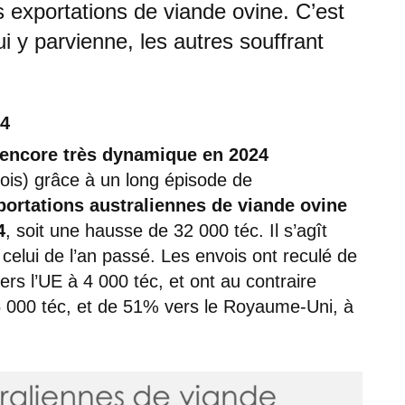
 exportations de viande ovine. C’est
ui y parvienne, les autres souffrant
24
 encore très dynamique en 2024
is) grâce à un long épisode de
portations
australiennes
de viande ovine
4
, soit une hausse de 32 000 téc. Il s’agît
celui de l’an passé. Les envois ont reculé de
rs l’UE à 4 000 téc, et ont au contraire
5 000 téc, et de 51% vers le Royaume-Uni, à