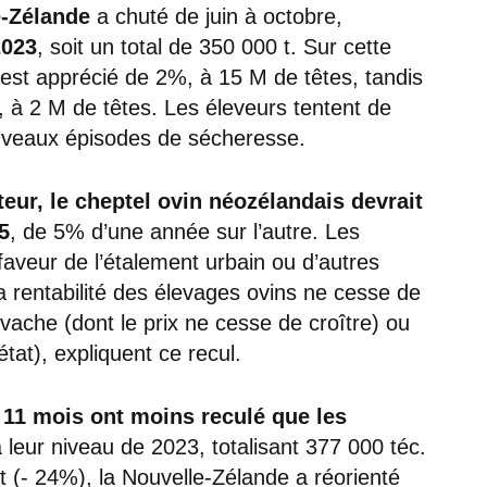
e-Zélande
a chuté de juin à octobre,
2023
, soit un total de 350 000 t. Sur cette
est apprécié de 2%, à 15 M de têtes, tandis
 à 2 M de têtes. Les éleveurs tentent de
ouveaux épisodes de sécheresse.
teur, le cheptel ovin néozélandais devrait
5
, de 5% d’une année sur l’autre. Les
faveur de l’étalement urbain ou d’autres
la rentabilité des élevages ovins ne cesse de
vache (dont le prix ne cesse de croître) ou
état), expliquent ce recul.
 11 mois
ont moins reculé que les
leur niveau de 2023, totalisant 377 000 téc.
 (- 24%), la Nouvelle-Zélande a réorienté