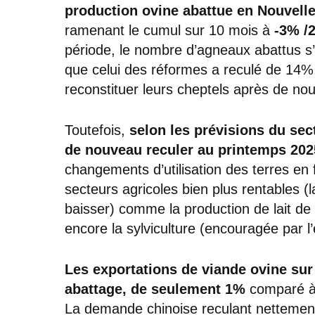
production ovine abattue en Nouvell
ramenant le cumul sur 10 mois à
-3% /
période, le nombre d’agneaux abattus s’
que celui des réformes a reculé de 14%,
reconstituer leurs cheptels après de n
Toutefois,
selon les prévisions du sec
de nouveau reculer au printemps 202
changements d’utilisation des terres en 
secteurs agricoles bien plus rentables (
baisser) comme la production de lait de 
encore la sylviculture (encouragée par l’
Les exportations de viande ovine sur
abattage, de seulement 1%
comparé à 
La demande chinoise reculant nettement