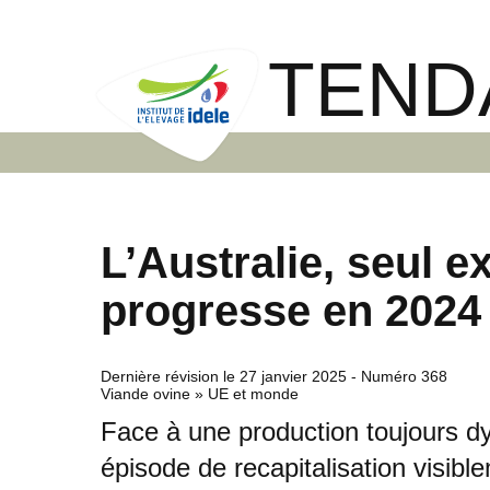
TEND
L’Australie, seul e
progresse en 2024
Dernière révision le
27 janvier 2025
- Numéro 368
Viande ovine » UE et monde
Face à une production toujours d
épisode de recapitalisation visible