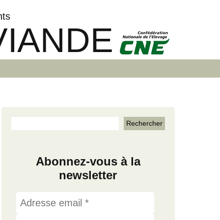
nts
VIANDE
Abonnez-vous à la
newsletter