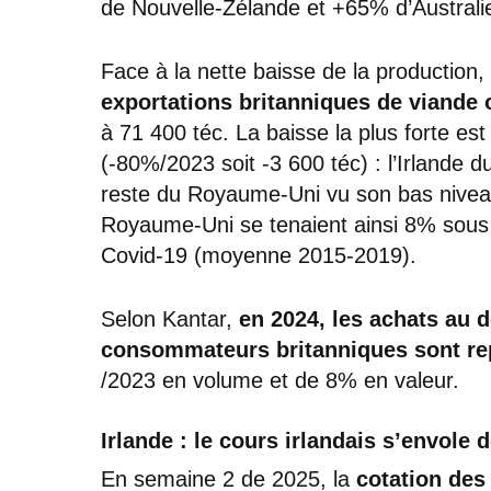
de Nouvelle-Zélande et +65% d’Australi
Face à la nette baisse de la production
exportations britanniques de viande 
à 71 400 téc. La baisse la plus forte est
(-80%/2023 soit -3 600 téc) : l’Irlande 
reste du Royaume-Uni vu son bas niveau
Royaume-Uni se tenaient ainsi 8% sous 
Covid-19 (moyenne 2015-2019).
Selon Kantar,
en 2024, les achats au d
consommateurs britanniques sont rep
/2023 en volume et de 8% en valeur.
Irlande : le cours irlandais s’envole 
En semaine 2 de 2025, la
cotation de