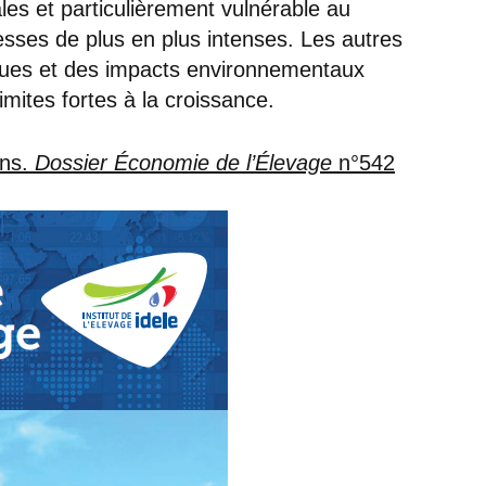
es et particulièrement vulnérable au
sses de plus en plus intenses. Les autres
iques et des impacts environnementaux
imites fortes à la croissance.
ons.
Dossier Économie de l’Élevage
n°542