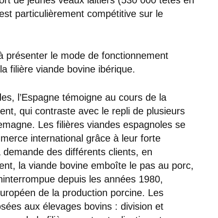
t particulièrement compétitive sur le
à présenter le mode de fonctionnement
la filière viande bovine ibérique.
es, l’Espagne témoigne au cours de la
t, qui contraste avec le repli de plusieurs
lemagne. Les filières viandes espagnoles se
merce international grâce à leur forte
la demande des différents clients, en
nt, la viande bovine emboîte le pas au porc,
ninterrompue depuis les années 1980,
uropéen de la production porcine. Les
sées aux élevages bovins : division et