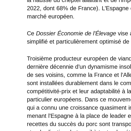
2022, dont 68% de France). L’Espagne es
marché européen.
Ce
Dossier Économie de l’Élevage
vise 
simplifié et particulièrement optimisé de 
Troisième producteur européen de viand
dernière décennie d’un dynamisme insolen
de ses voisins, comme la France et l’Al
sont installées durablement dans le com
compétitivité-prix et leur adaptabilité à 
particulier européens. Dans ce mouveme
qui a connu une croissance quasiment i
menant l’Espagne à la place de leader e
recettes du succès du porc sont transpo