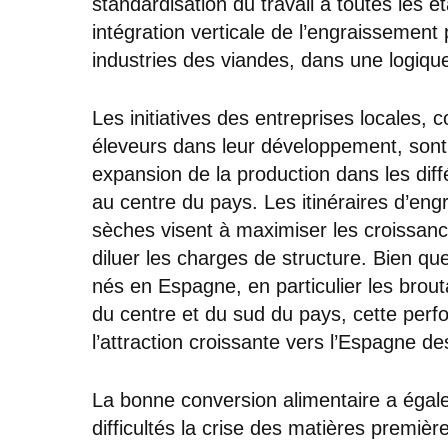
standardisation du travail à toutes les ét
intégration verticale de l’engraissement 
industries des viandes, dans une logique
Les initiatives des entreprises locales, 
éleveurs dans leur développement, sont
expansion de la production dans les diffé
au centre du pays. Les itinéraires d’eng
sèches visent à maximiser les croissances
diluer les charges de structure. Bien qu
nés en Espagne, en particulier les brout
du centre et du sud du pays, cette per
l’attraction croissante vers l’Espagne de
La bonne conversion alimentaire a égal
difficultés la crise des matières premièr