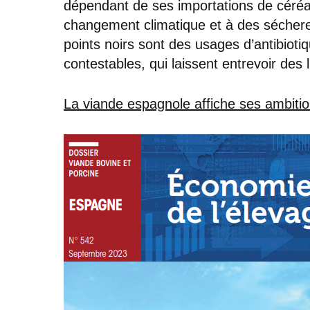
dépendant de ses importations de céréal
changement climatique et à des séchere
points noirs sont des usages d’antibiot
contestables, qui laissent entrevoir des l
La viande espagnole affiche ses ambiti