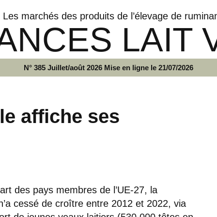
Les marchés des produits de l’élevage de rumina
ANCES LAIT 
N° 385 Juillet/août 2026 Mise en ligne le 21/07/2026
e affiche ses
upart des pays membres de l’UE-27, la
’a cessé de croître entre 2012 et 2022, via
port de jeunes veaux laitiers (530 000 têtes en