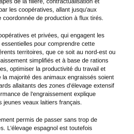
apes de la filière, contractualisation et
par les coopératives, allant jusqu’aux
 coordonnée de production à flux tirés.
coopératives et privées, qui engagent les
 essentielles pour comprendre cette
rents territoires, que ce soit au nord-est ou
raissement simplifiés et à base de rations
, optimiser la productivité du travail et
e la majorité des animaux engraissés soient
ards allaitants des zones d’élevage extensif
formance de l’engraissement explique
s jeunes veaux laitiers français.
ement permis de passer sans trop de
es. L’élevage espagnol est toutefois