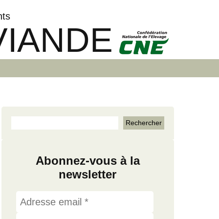
nts
VIANDE
Abonnez-vous à la
newsletter