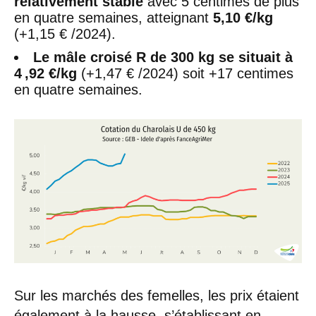
relativement stable
avec 5 centimes de plus
en quatre semaines, atteignant
5,10 €/kg
(+1,15 € /2024).
Le mâle croisé R de 300 kg se situait à
4 ,92 €/kg
(+1,47 € /2024) soit +17 centimes
en quatre semaines.
Sur les marchés des femelles, les prix étaient
également à la hausse, s’établissant en