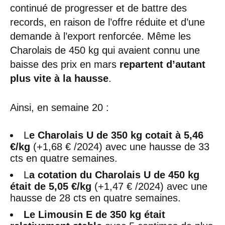
continué de progresser et de battre des
records, en raison de l’offre réduite et d’une
demande à l’export renforcée. Même les
Charolais de 450 kg qui avaient connu une
baisse des prix en mars
repartent d’autant
plus vite à la hausse
.
Ainsi, en semaine 20 :
L
e Charolais U de 350 kg cotait à 5,46
€/kg
(+1,68 € /2024) avec une hausse de 33
cts en quatre semaines.
L
a cotation du Charolais U de 450 kg
était de 5,05 €/kg
(+1,47 € /2024) avec une
hausse de 28 cts en quatre semaines.
Le Limousin E de 350 kg était