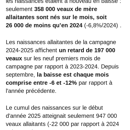
les naissances étaient à nouveau en baisse :
seulement
358 000 veaux de mère
allaitantes sont nés sur le mois, soit
26 000 de moins qu’en 2024
(-6,8%/2024) .
Les naissances allaitantes de la campagne
2024-2025 affichent
un retard de 197 000
veaux
sur les neuf premiers mois de
campagne par rapport à 2023-2024. Depuis
septembre,
la baisse est chaque mois
comprise entre -6 et -12%
par rapport à
l’année précédente.
Le cumul des naissances sur le début
d’année 2025 atteignait seulement 947 000
veaux allaitants (-22 000 par rapport à 2024