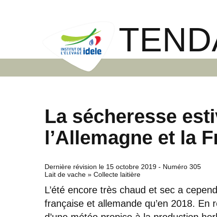
TEND
La sécheresse estiv
l’Allemagne et la 
Dernière révision le
15 octobre 2019
- Numéro 305
Lait de vache » Collecte laitière
L’été encore très chaud et sec a cependa
française et allemande qu’en 2018. En re
d’une météo propice à la production her