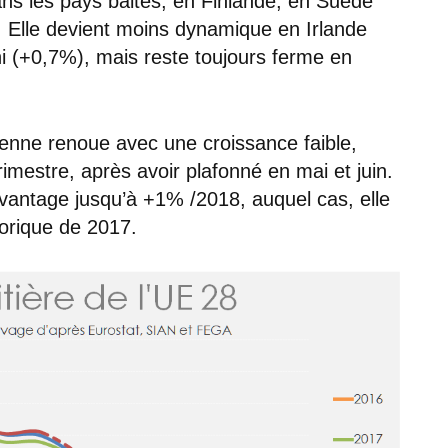
dans les pays baltes, en Finlande, en Suède
. Elle devient moins dynamique en Irlande
 (+0,7%), mais reste toujours ferme en
éenne renoue avec une croissance faible,
rimestre, après avoir plafonné en mai et juin.
avantage jusqu’à +1% /2018, auquel cas, elle
orique de 2017.