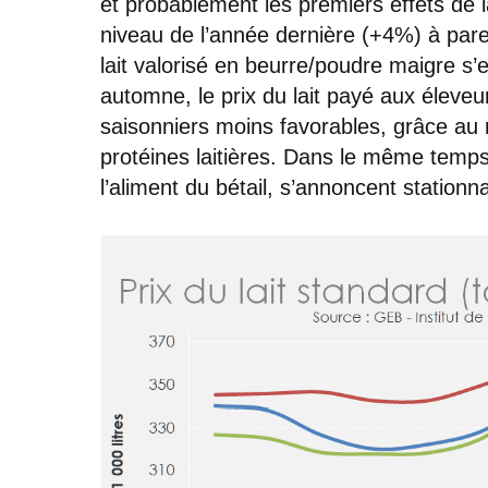
et probablement les premiers effets de 
niveau de l’année dernière (+4%) à pare
lait valorisé en beurre/poudre maigre s’
automne, le prix du lait payé aux éleveur
saisonniers moins favorables, grâce au
protéines laitières. Dans le même temps
l’aliment du bétail, s’annoncent stationna