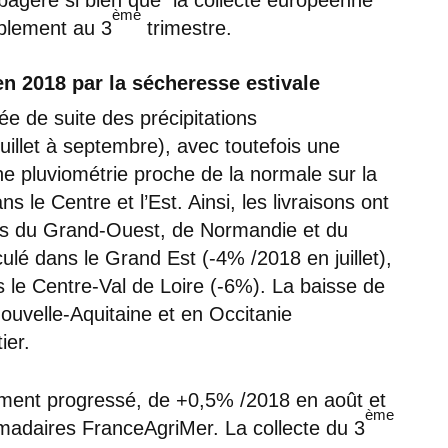
ème
aiblement au 3
trimestre.
en 2018 par la sécheresse estivale
e de suite des précipitations
juillet à septembre), avec toutefois une
ne pluviométrie proche de la normale sur la
s le Centre et l’Est. Ainsi, les livraisons ont
ns du Grand-Ouest, de Normandie et du
ulé dans le Grand Est (-4% /2018 en juillet),
le Centre-Val de Loire (-6%). La baisse de
ouvelle-Aquitaine et en Occitanie
ier.
lement progressé, de +0,5% /2018 en août et
ème
adaires FranceAgriMer. La collecte du 3