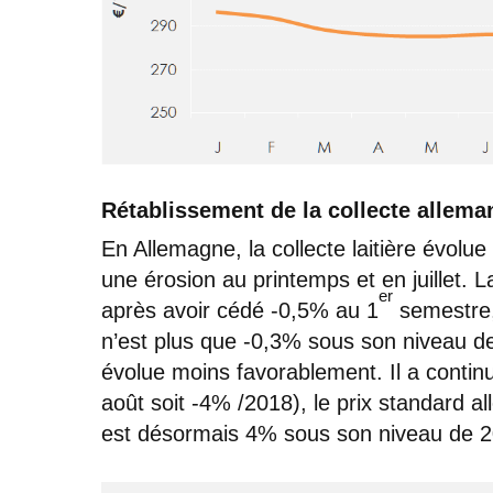
Rétablissement de la collecte allema
En Allemagne, la collecte laitière évolu
une érosion au printemps et en juillet. 
er
après avoir cédé -0,5% au 1
semestre, 
n’est plus que -0,3% sous son niveau de 
évolue moins favorablement. Il a continué
août soit -4% /2018), le prix standard
est désormais 4% sous son niveau de 2