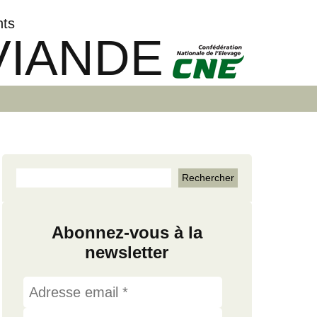
nts
VIANDE
Abonnez-vous à la
newsletter