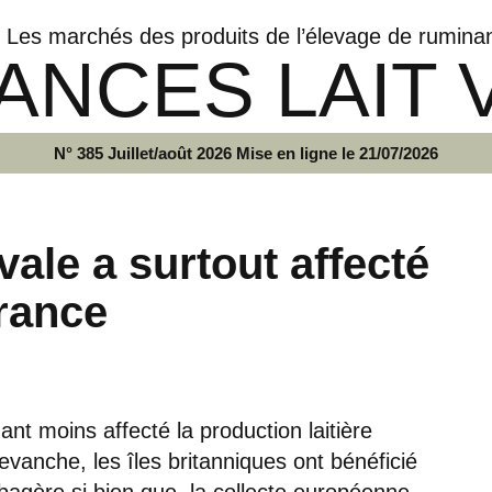
Les marchés des produits de l’élevage de rumina
ANCES LAIT 
N° 385 Juillet/août 2026 Mise en ligne le 21/07/2026
ale a surtout affecté
France
nt moins affecté la production laitière
vanche, les îles britanniques ont bénéficié
bagère si bien que la collecte européenne