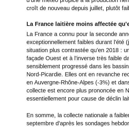
croît de nouveau depuis juillet, plutôt f
La France laitière moins affectée qu’
La France a connu pour la seconde anné
exceptionnellement faibles durant l’été (
situation plus contrastée qu’en 2018 : u
façade Ouest et à l’inverse très faible dan
sensiblement progressé dans les bassi
Nord-Picardie. Elles ont en revanche rec
en Auvergne-Rhône-Alpes (-3%) et dans 
collecte est encore plus prononcée en N
essentiellement pour cause de déclin lait
En somme, la collecte nationale a faib
septembre d’après les sondages hebdom