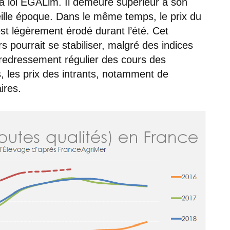
la loi EGALim. Il demeure supérieur à son
ille époque. Dans le même temps, le prix du
est légèrement érodé durant l’été. Cet
s pourrait se stabiliser, malgré des indices
 redressement régulier des cours des
, les prix des intrants, notamment de
ires.