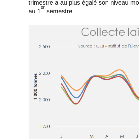
trimestre a au plus égalé son niveau mo
er
au 1
semestre.