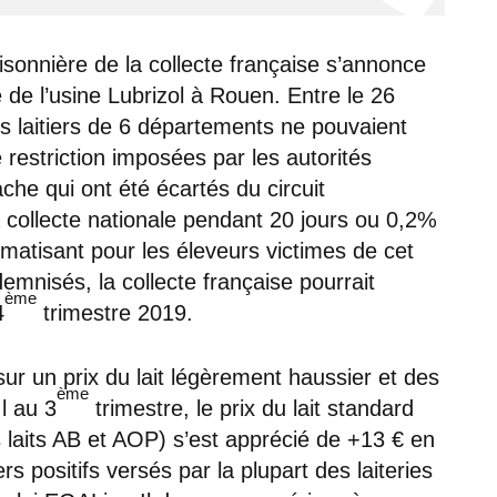
isonnière de la collecte française s’annonce
 de l’usine Lubrizol à Rouen. Entre le 26
s laitiers de 6 départements ne pouvaient
e restriction imposées par les autorités
ache qui ont été écartés du circuit
la collecte nationale pendant 20 jours ou 0,2%
umatisant pour les éleveurs victimes de cet
demnisés, la collecte française pourrait
ème
4
trimestre 2019.
ur un prix du lait légèrement haussier et des
ème
l au 3
trimestre, le prix du lait standard
s laits AB et AOP) s’est apprécié de +13 € en
rs positifs versés par la plupart des laiteries