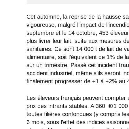
Cet automne, la reprise de la hausse sa
vigoureuse, malgré l’impact de l’incendie
septembre et le 14 octobre, 453 éleveur
plus livrer leur lait, suite aux mesures d
sanitaires. Ce sont 14 000 t de lait de v
alimentaire, soit l’équivalent de 1% de 
sur un trimestre. Passé cet incident tra
accident industriel, même s’ils seront in
finalement progresser de +1 à +2% au 
Les éleveurs français peuvent compter s
prix des intrants stables. A 360 €/1 000 
toutes filières confondues (y compris le
6 mois, sous l’effet des indices saisonnie