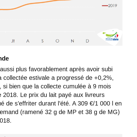
nde
e aussi plus favorablement après avoir subi
La collectée estivale a progressé de +0,2%,
si bien que la collecte cumulée à 9 mois
2018. Le prix du lait payé aux livreurs
 de s’effriter durant l’été. A 309 €/1 000 l en
 allemand (ramené 32 g de MP et 38 g de MG)
018.