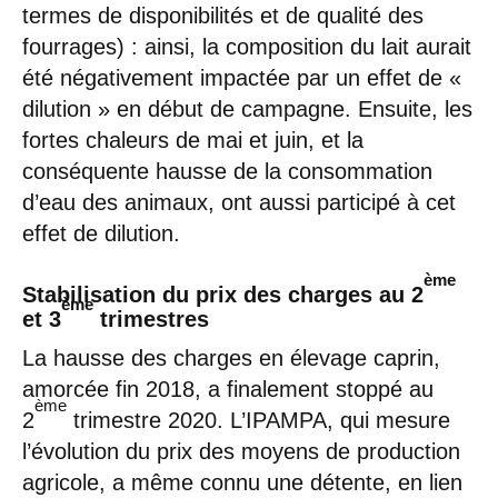
termes de disponibilités et de qualité des
fourrages) : ainsi, la composition du lait aurait
été négativement impactée par un effet de «
dilution » en début de campagne. Ensuite, les
fortes chaleurs de mai et juin, et la
conséquente hausse de la consommation
d’eau des animaux, ont aussi participé à cet
effet de dilution.
ème
Stabilisation du prix des charges au 2
ème
et 3
trimestres
La hausse des charges en élevage caprin,
amorcée fin 2018, a finalement stoppé au
ème
2
trimestre 2020. L’IPAMPA, qui mesure
l’évolution du prix des moyens de production
agricole, a même connu une détente, en lien