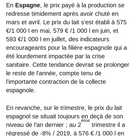
En
Espagne
, le prix payé à la production se
redresse timidement après avoir chuté en
mars et avril. Le prix du lait s’est établi à 575
€/1 000 l en mai, 579 € /1 000 l en juin, et
593 €/1 000 l en juillet, des indicateurs
encourageants pour la filière espagnole qui a
été lourdement impactée par la crise
sanitaire. Cette tendance devrait se prolonger
le reste de l’année, compte tenu de
l’importante contraction de la collecte
espagnole.
En revanche, sur le trimestre, le prix du lait
espagnol se situait toujours en deçà de son
ème
niveau de l’an dernier ; au 2
trimestre il a
régressé de -8% / 2019, à 576 € /1 000 l en