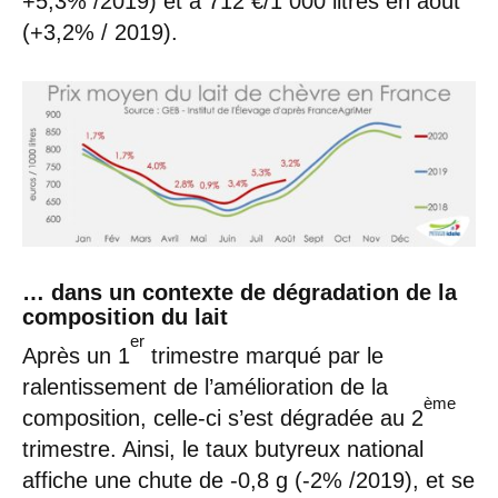
+5,3% /2019) et à 712 €/1 000 litres en août
(+3,2% / 2019).
… dans un contexte de dégradation de la
composition du lait
er
Après un 1
trimestre marqué par le
ralentissement de l’amélioration de la
ème
composition, celle-ci s’est dégradée au 2
trimestre. Ainsi, le taux butyreux national
affiche une chute de -0,8 g (-2% /2019), et se