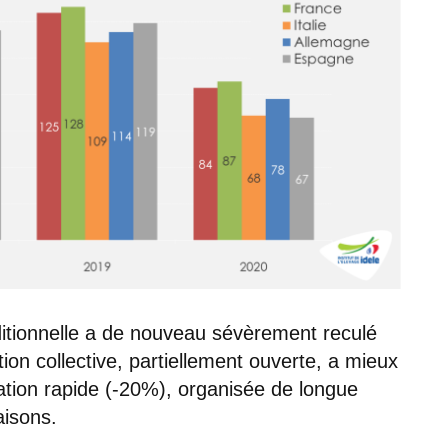
raditionnelle a de nouveau sévèrement reculé
on collective, partiellement ouverte, a mieux
ation rapide (-20%), organisée de longue
aisons.