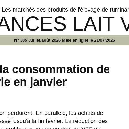
Les marchés des produits de l’élevage de rumina
ANCES LAIT 
N° 385 Juillet/août 2026 Mise en ligne le 21/07/2026
 la consommation de
ie en janvier
ion perdurent. En parallèle, les achats de
sé jusqu’à la fin février. La réduction des
u profité à la consommation de VBF en