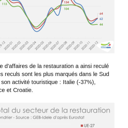
 d’affaires de la restauration a ainsi reculé
es reculs sont les plus marqués dans le Sud
on activité touristique : Italie (-37%),
e et Croatie.