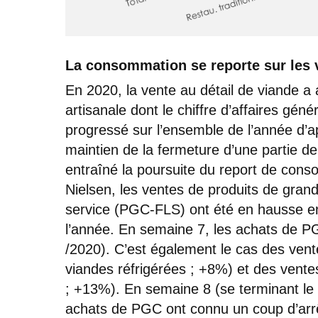
La consommation se reporte sur les v
En 2020, la vente au détail de viande a
artisanale dont le chiffre d’affaires gén
progressé sur l’ensemble de l’année d’
maintien de la fermeture d’une partie d
entraîné la poursuite du report de cons
Nielsen, les ventes de produits de grand
service (PGC-FLS) ont été en hausse e
l’année. En semaine 7, les achats de 
/2020). C’est également le cas des ventes
viandes réfrigérées ; +8%) et des vente
; +13%). En semaine 8 (se terminant le 
achats de PGC ont connu un coup d’arrêt