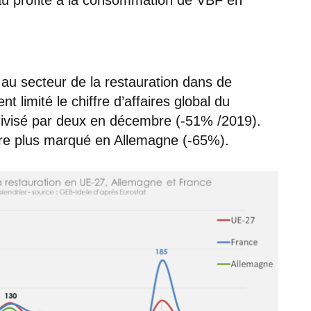
 au secteur de la restauration dans de
limité le chiffre d’affaires global du
é divisé par deux en décembre (-51% /2019).
ore plus marqué en Allemagne (-65%).