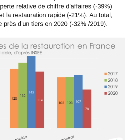
perte relative de chiffre d’affaires (-39%)
et la restauration rapide (-21%). Au total,
e près d’un tiers en 2020 (-32% /2019).