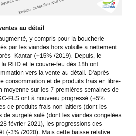
entes au détail
 augmenté, y compris pour la boucherie
érés par les viandes hors volaille a nettement
après Kantar (+15% /2019). Depuis, le
e la RHD et le couvre-feu dès 18h ont
ommation vers la vente au détail. D’après
e consommation et de produits frais en libre-
n moyenne sur les 7 premières semaines de
PGC-FLS ont à nouveau progressé (+5%
 de produits frais non laitiers (dont les
s de surgelé salé (dont les viandes congelées
28 février 2021), les progressions des
 (-3% /2020). Mais cette baisse relative