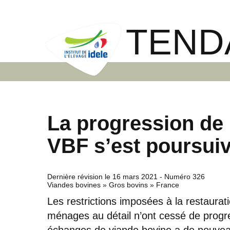
TEND
La progression de
VBF s’est poursuiv
Dernière révision le
16 mars 2021
- Numéro 326
Viandes bovines » Gros bovins » France
Les restrictions imposées à la restaurat
ménages au détail n’ont cessé de progres
échanges de viande bovine a de nouvea