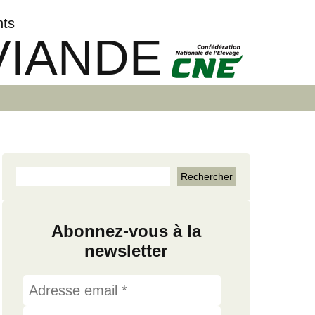
nts
VIANDE
Abonnez-vous à la
newsletter