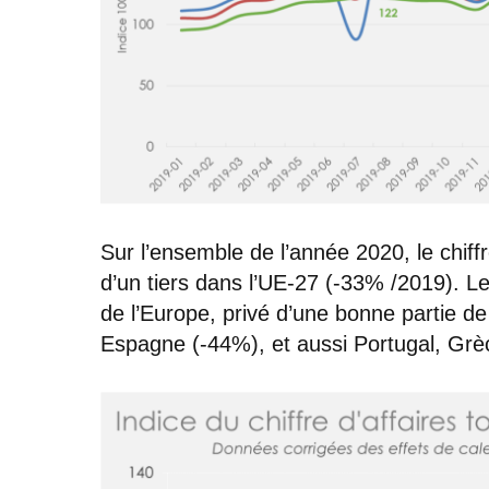
Sur l’ensemble de l’année 2020, le chiffre
d’un tiers dans l’UE-27 (-33% /2019). L
de l’Europe, privé d’une bonne partie de s
Espagne (-44%), et aussi Portugal, Grèc