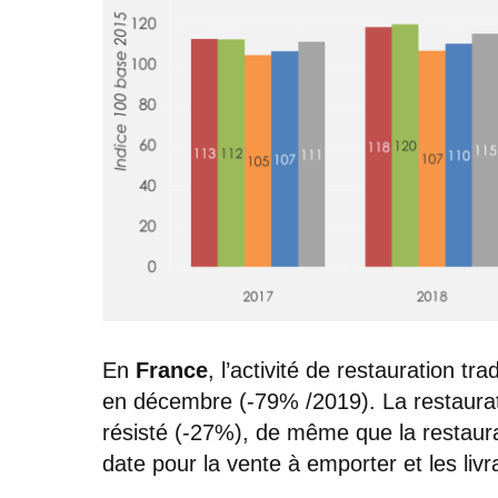
En
France
, l’activité de restauration t
en décembre (-79% /2019). La restaurati
résisté (-27%), de même que la restaur
date pour la vente à emporter et les livr