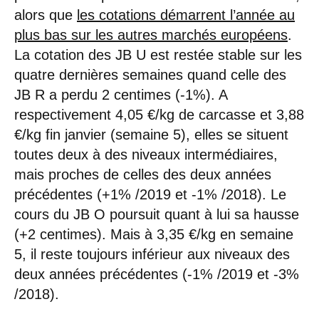
alors que
les cotations démarrent l’année au
plus bas sur les autres marchés européens
.
La cotation des JB U est restée stable sur les
quatre dernières semaines quand celle des
JB R a perdu 2 centimes (-1%). A
respectivement 4,05 €/kg de carcasse et 3,88
€/kg fin janvier (semaine 5), elles se situent
toutes deux à des niveaux intermédiaires,
mais proches de celles des deux années
précédentes (+1% /2019 et -1% /2018). Le
cours du JB O poursuit quant à lui sa hausse
(+2 centimes). Mais à 3,35 €/kg en semaine
5, il reste toujours inférieur aux niveaux des
deux années précédentes (-1% /2019 et -3%
/2018).