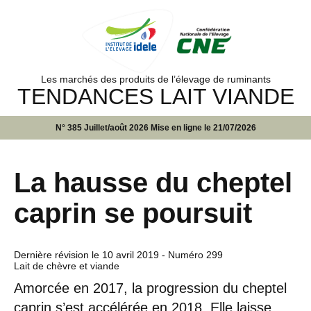
Les marchés des produits de l’élevage de ruminants
TENDANCES LAIT VIANDE
N° 385 Juillet/août 2026 Mise en ligne le 21/07/2026
La hausse du cheptel
caprin se poursuit
Dernière révision le
10 avril 2019
- Numéro 299
Lait de chèvre et viande
Amorcée en 2017, la progression du cheptel
caprin s’est accélérée en 2018. Elle laisse