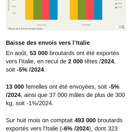
Baisse des envois vers l’Italie
En août,
53 000
broutards ont été exportés
vers l’Italie, en recul de
2 000
têtes /
2024
,
soit
-5% /2024
.
13 000
femelles ont été envoyées, soit
-5%
/2024
, ainsi que 37 000 mâles de plus de 300
kg, soit -1%/2024.
Sur huit mois on comptait
493
000
broutards
exportés vers l’Italie (
-6% /2024
), dont 323