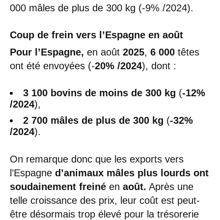
000 mâles de plus de 300 kg (-9% /2024).
Coup de frein vers l’Espagne en août
Pour l’Espagne,
en août
2025
,
6 000
têtes
ont été envoyées (-
20% /2024
), dont :
3 100 bovins de moins de
300 kg
(
-12%
/2024
),
2 700 mâles de plus de 300 kg
(
-32%
/2024
).
On remarque donc que les exports vers
l’Espagne
d’animaux mâles plus lourds ont
soudainement freiné
en
août.
Après une
telle croissance des prix, leur coût est peut-
être désormais trop élevé pour la trésorerie