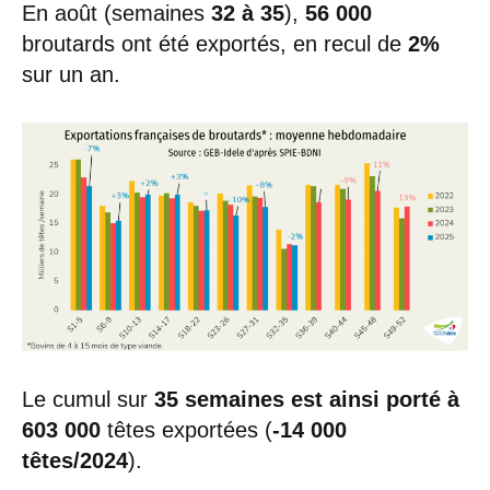
En août (semaines
32 à 35
),
56 000
broutards ont été exportés, en recul de
2%
sur un an.
Le cumul sur
35 semaines est ainsi porté à
603 000
têtes exportées (
-14 000
têtes/2024
).