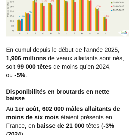
En cumul depuis le début de l’année 2025,
1,906 millions
de veaux allaitants sont nés,
soit
99
000 t
êtes
de moins qu’en 2024,
ou
-5%
.
Disponibilités en broutards en nette
baisse
Au
1er août
,
602 000
mâles allaitants de
moins de six mois
étaient présents en
France, en
baisse de
21 000
têtes (
-3%
/2024
).