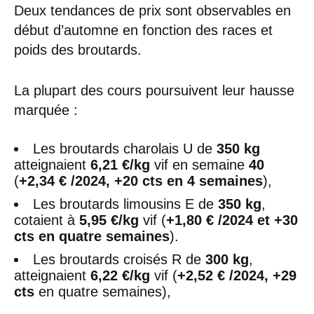
Deux tendances de prix sont observables en
début d’automne en fonction des races et
poids des broutards.
La plupart des cours poursuivent leur hausse
marquée :
Les broutards charolais U de
350 kg
atteignaient
6,21 €/kg
vif en semaine
40
(
+2,34 € /2024, +20 cts en 4 semaines
),
Les broutards limousins E de
350 kg
,
cotaient à
5,95 €/kg
vif (
+1,80 € /2024 et +30
cts en quatre semaines
).
Les broutards croisés R de
300 kg
,
atteignaient
6,22 €/kg
vif (
+2,52 € /2024, +29
cts
en quatre semaines),