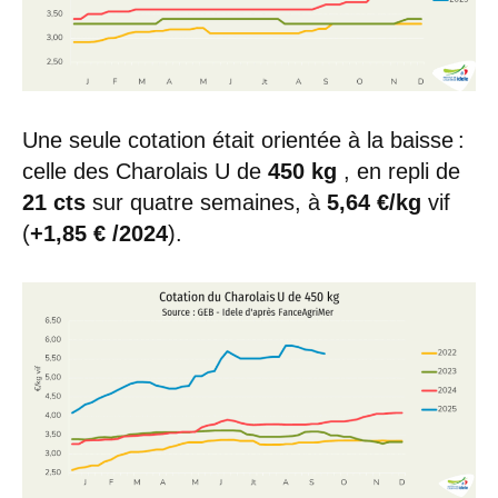
Une seule cotation était orientée à la baisse :
celle des Charolais U de
450 kg
, en repli de
21 cts
sur quatre semaines, à
5,64 €/kg
vif
(
+1,85 € /2024
).