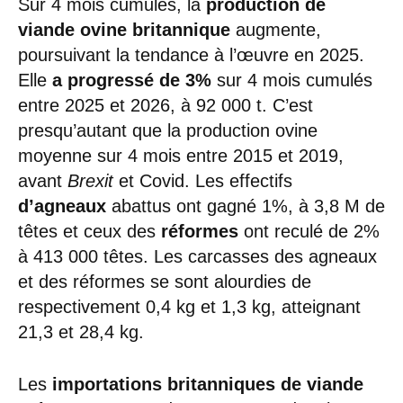
Sur 4 mois cumulés, la
production
de
viande ovine britannique
augmente,
poursuivant la tendance à l’œuvre en 2025.
Elle
a progressé de 3%
sur 4 mois cumulés
entre 2025 et 2026, à 92 000 t. C’est
presqu’autant que la production ovine
moyenne sur 4 mois entre 2015 et 2019,
avant
Brexit
et Covid. Les effectifs
d’agneaux
abattus ont gagné 1%, à 3,8 M de
têtes et ceux des
réformes
ont reculé de 2%
à 413 000 têtes. Les carcasses des agneaux
et des réformes se sont alourdies de
respectivement 0,4 kg et 1,3 kg, atteignant
21,3 et 28,4 kg.
Les
importations britanniques de viande