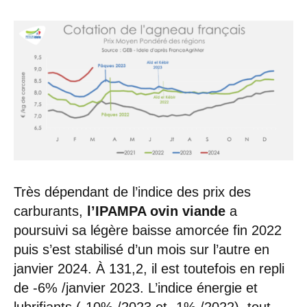
Très dépendant de l’indice des prix des
carburants,
l’IPAMPA ovin viande
a
poursuivi sa légère baisse amorcée fin 2022
puis s’est stabilisé d’un mois sur l’autre en
janvier 2024. À 131,2, il est toutefois en repli
de -6% /janvier 2023. L’indice énergie et
lubrifiants (-10% /2023 et -1% /2022), tout