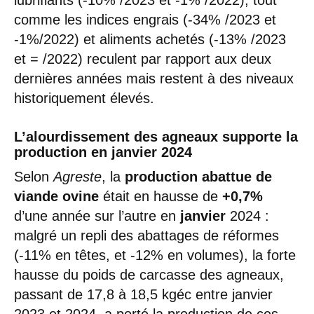
comme les indices engrais (-34% /2023 et
-1%/2022) et aliments achetés (-13% /2023
et = /2022) reculent par rapport aux deux
dernières années mais restent à des niveaux
historiquement élevés.
L’alourdissement des agneaux supporte la
production en janvier 2024
Selon
Agreste
, la
production abattue de
viande ovine
était en hausse de
+0,7%
d’une année sur l’autre en
janvier
2024 :
malgré un repli des abattages de réformes
(-11% en têtes, et -12% en volumes), la forte
hausse du poids de carcasse des agneaux,
passant de 17,8 à 18,5 kgéc entre janvier
2023 et 2024, a porté la production de ces