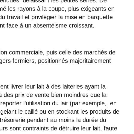
nériques, délaissant les petites séries. De
é les rayons à la coupe, plus exigeants en
du travail et privilégier la mise en barquette
font face à un absentéisme croissant.
ation commerciale, puis celle des marchés de
agers fermiers, positionnés majoritairement
t livrer leur lait à des laiteries ayant la
 des prix de vente bien moindres que la
 reporter l’utilisation du lait (par exemple, en
elant le caillé ou en stockant les produits de
 trésorerie pendant au moins la durée du
s sont contraints de détruire leur lait, faute