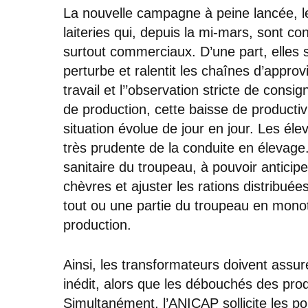
La nouvelle campagne à peine lancée, les
laiteries qui, depuis la mi-mars, sont c
surtout commerciaux. D’une part, elles 
perturbe et ralentit les chaînes d’approv
travail et l’’observation stricte de consi
de production, cette baisse de productiv
situation évolue de jour en jour. Les éle
très prudente de la conduite en élevage. 
sanitaire du troupeau, à pouvoir anticip
chèvres et ajuster les rations distribuée
tout ou une partie du troupeau en monot
production.
Ainsi, les transformateurs doivent assure
inédit, alors que les débouchés des pro
Simultanément, l’ANICAP sollicite les po