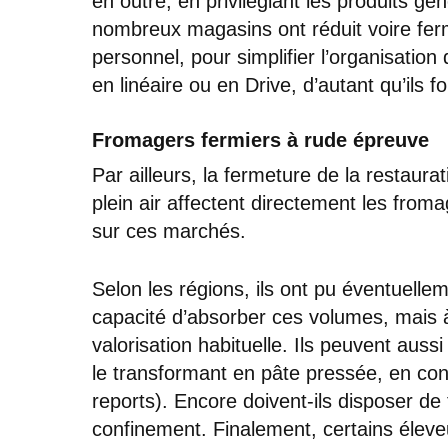
en outre, en privilégiant les produits gé
nombreux magasins ont réduit voire ferm
personnel, pour simplifier l’organisation 
en linéaire ou en Drive, d’autant qu’ils 
Fromagers fermiers à rude épreuve
Par ailleurs, la fermeture de la restaur
plein air affectent directement les from
sur ces marchés.
Selon les régions, ils ont pu éventuellemen
capacité d’absorber ces volumes, mais à
valorisation habituelle. Ils peuvent aussi
le transformant en pâte pressée, en cong
reports). Encore doivent-ils disposer de
confinement. Finalement, certains éleveur