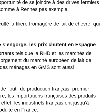
pportunité de se joindre à des drives fermiers
n, comme à Rennes pas exemple.
ulté la filière fromagère de lait de chèvre, qui
 s’engorge, les prix chutent en Espagne
rtants tels que la RHD et les marchés de
’engorgement du marché européen de lait de
s des ménages en GMS sont aussi
e l’outil de production français, premier
re, les importations françaises des produits
effet, les industriels français ont jusqu’à
produite en France.