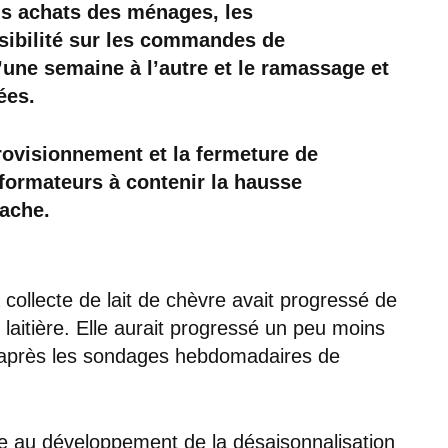
ls achats des ménages, les
sibilité sur les commandes de
’une semaine à l’autre et le ramassage et
ées.
rovisionnement et la fermeture de
sformateurs à contenir la hausse
vache.
a collecte de lait de chèvre avait progressé de
laitière. Elle aurait progressé un peu moins
d’après les sondages hebdomadaires de
e au développement de la désaisonnalisation