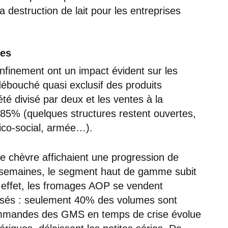
a destruction de lait pour les entreprises
les
confinement ont un impact évident sur les
ébouché quasi exclusif des produits
té divisé par deux et les ventes à la
 -85% (quelques structures restent ouvertes,
ico-social, armée…).
e chèvre affichaient une progression de
 semaines, le segment haut de gamme subit
 effet, les fromages AOP se vendent
alisés : seulement 40% des volumes sont
ommandes des GMS en temps de crise évolue