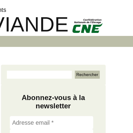
nts
VIANDE
Abonnez-vous à la
newsletter