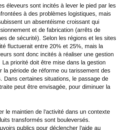
 éleveurs sont incités à lever le pied par les
onfrontées à des problèmes logistiques, mais
subissent un absentéisme croissant qui
isionnement et de fabrication (arrêts de
gnes de sécurité). Selon les régions et les sites
ité fluctuerait entre 20% et 25%, mais la
veurs sont donc incités à réaliser une gestion
La priorité doit être mise dans la gestion
er la période de réforme ou tarissement des
s. Dans certaines situations, le passage de
raite peut être envisagée, pour diminuer la
r le maintien de l’activité dans un contexte
duits transformés sont bouleversés.
uvoirs publics pour déclencher l’aide au