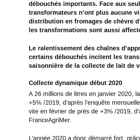
débouchés importants.
Face aux seu
transformateurs n’ont plus aucune vi
distribution en fromages de chèvre d
les transformations sont aussi affect
Le ralentissement des chaînes d’app
certains débouchés incitent les tran
saisonnière de la collecte de lait de 
Collecte dynamique début 2020
A 26 millions de litres en janvier 2020, l
+5% /2019, d’après l’enquête mensuelle 
vite en février de près de +3% /2019, 
FranceAgriMer.
L’année 2020 a donc démarré fort, grâc