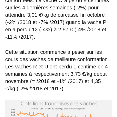
conformées. La vache O a perdu 8 centimes
sur les 4 dernières semaines (-2%) pour
atteindre 3,01 €/kg de carcasse fin octobre
(-2% /2018 et -7% /2017) quand la vache P
en a perdu 12 (-4%) à 2,57 € (-4% /2018 et
-11% /2017).
Cette situation commence à peser sur les
cours des vaches de meilleure conformation.
Les vaches R et U ont perdu 1 centime en 4
semaines à respectivement 3,73 €/kg début
novembre (= /2018 et -1% /2017) et 4,35
€/kg (-2% /2018 et 2017).