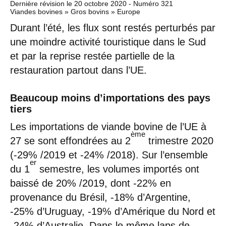
Dernière révision le
20 octobre 2020
- Numéro 321
Viandes bovines » Gros bovins » Europe
Durant l’été, les flux sont restés perturbés par
une moindre activité touristique dans le Sud
et par la reprise restée partielle de la
restauration partout dans l’UE.
Beaucoup moins d’importations des pays
tiers
Les importations de viande bovine de l’UE à
ème
27 se sont effondrées au 2
trimestre 2020
(-29% /2019 et -24% /2018). Sur l’ensemble
er
du 1
semestre, les volumes importés ont
baissé de 20% /2019, dont -22% en
provenance du Brésil, -18% d’Argentine,
-25% d’Uruguay, -19% d’Amérique du Nord et
-24% d’Australie. Dans le même laps de