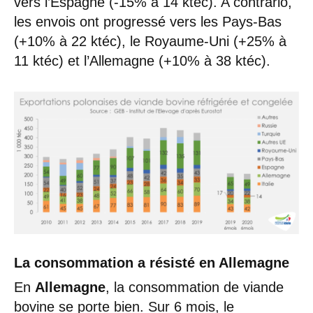
vers l’Espagne (-15% à 14 ktéc). A contrario,
les envois ont progressé vers les Pays-Bas
(+10% à 22 ktéc), le Royaume-Uni (+25% à
11 ktéc) et l’Allemagne (+10% à 38 ktéc).
La consommation a résisté en Allemagne
En
Allemagne
, la consommation de viande
bovine se porte bien. Sur 6 mois, le