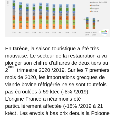
En
Grèce
, la saison touristique a été très
mauvaise. Le secteur de la restauration a vu
plonger son chiffre d’affaires de deux tiers au
ème
2
trimestre 2020 /2019. Sur les 7 premiers
mois de 2020, les importations grecques de
viande bovine réfrigérée ne se sont toutefois
pas écroulées à 59 ktéc (-8% /2019).
L’origine France a néanmoins été
particulièrement affectée (-18% /2019 à 21
ktéc). Les envois à bas prix depuis la Pologne