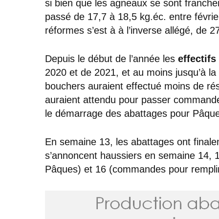
si bien que les agneaux se sont franche
passé de 17,7 à 18,5 kg.éc. entre févr
réformes s’est à à l’inverse allégé, de 2
Depuis le début de l’année les
effectifs
2020 et de 2021, et au moins jusqu’à la
bouchers auraient effectué moins de rés
auraient attendu pour passer commande
le démarrage des abattages pour Pâque
En semaine 13, les abattages ont finale
s’annoncent haussiers en semaine 14, 1
Pâques) et 16 (commandes pour remplir