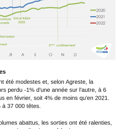
es
t été modestes et, selon Agreste, la
ors perdu -1% d’une année sur l’autre, à 6
s en février, soit 4% de moins qu’en 2021.
 à 37 000 têtes.
olumes abattus, les sorties ont été ralenties,