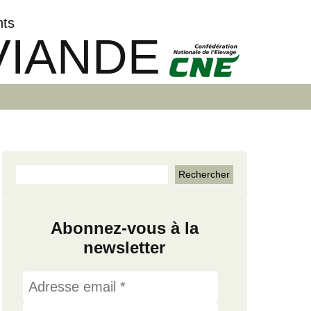
nts
VIANDE
Abonnez-vous à la
newsletter