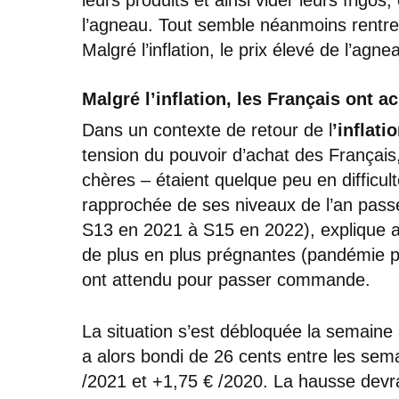
l’agneau. Tout semble néanmoins rentrer 
Malgré l’inflation, le prix élevé de l’a
Malgré l’inflation, les Français ont a
Dans un contexte de retour de l
’inflati
tension du pouvoir d’achat des Français
chères – étaient quelque peu en difficulté
rapprochée de ses niveaux de l’an pass
S13 en 2021 à S15 en 2022), explique 
de plus en plus prégnantes (pandémie 
ont attendu pour passer commande.
La situation s’est débloquée la semaine
a alors bondi de 26 cents entre les sema
/2021 et +1,75 € /2020. La hausse devrai