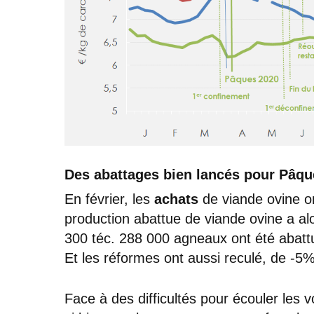
Des abattages bien lancés pour Pâqu
En février, les
achats
de viande ovine on
production abattue de viande ovine a al
300 téc. 288 000 agneaux ont été abattu
Et les réformes ont aussi reculé, de -5%
Face à des difficultés pour écouler les v