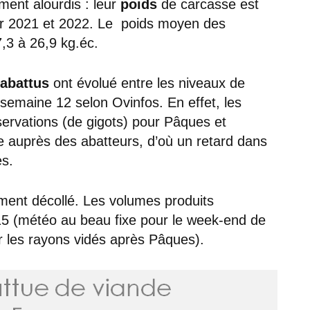
ment alourdis : leur
poids
de carcasse est
ier 2021 et 2022. Le poids moyen des
7,3 à 26,9 kg.éc.
 abattus
ont évolué entre les niveaux de
 semaine 12 selon Ovinfos. En effet, les
ervations (de gigots) pour Pâques et
 auprès des abatteurs, d’où un retard dans
s.
ment décollé. Les volumes produits
5 (météo au beau fixe pour le week-end de
 les rayons vidés après Pâques).