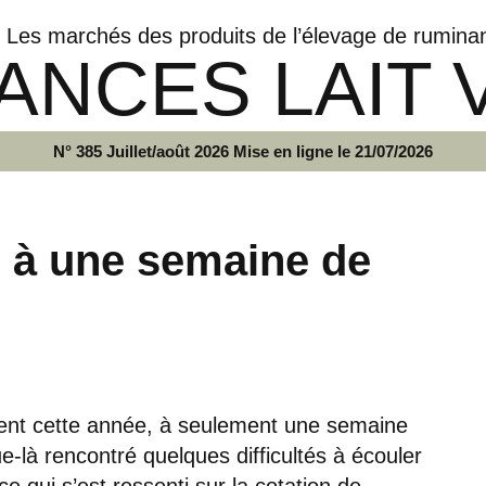
Les marchés des produits de l’élevage de rumina
ANCES LAIT 
N° 385 Juillet/août 2026 Mise en ligne le 21/07/2026
e à une semaine de
ent cette année, à seulement une semaine
-là rencontré quelques difficultés à écouler
 ce qui s’est ressenti sur la cotation de