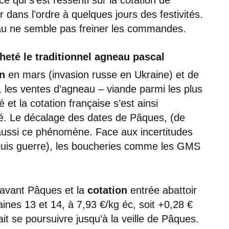
dans l’ordre à quelques jours des festivités.
gneau ne semble pas freiner les commandes.
cheté le traditionnel agneau pascal
on
en mars (invasion russe en Ukraine) et de
, les ventes d’agneau – viande parmi les plus
 et la cotation française s’est ainsi
é. Le décalage des dates de Pâques, (de
aussi ce phénomène. Face aux incertitudes
puis guerre), les boucheries comme les GMS
 avant Pâques et la
cotation
entrée abattoir
ines 13 et 14, à 7,93 €/kg éc, soit +0,28 €
t se poursuivre jusqu’à la veille de Pâques.