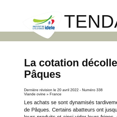
TEND
La cotation décoll
Pâques
Dernière révision le
20 avril 2022
- Numéro 338
Viande ovine » France
Les achats se sont dynamisés tardivem
de Pâques. Certains abatteurs ont jusque
leurs produits et ainsi vider leurs frigos,