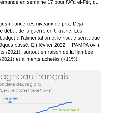
emande en semaine 17 pour l’Aïd el-Fitr, qui
ges
nuance ces niveaux de prix. Déjà
le début de la guerre en Ukraine. Les
dget à l’alimentation et le risque serait que
Pâques passé. En février 2022, l’IPAMPA ovin
nts /2021), surtout en raison de la flambée
% /2021) et aliments achetés (+11%).