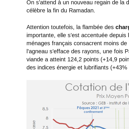
On s’attend à un nouveau regain de la d
célèbre la fin du Ramadan.
Attention toutefois, la flambée des
char
importante, elle s’est accentuée depuis 
ménages français consacrent moins de bu
l’agneau s’efface des rayons, une fois 
viande a atteint 124,2 points (+14,9 poi
des indices énergie et lubrifiants (+43