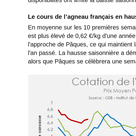
Le cours de l’agneau français en ha
En moyenne sur les 10 premières semain
est plus élevé de 0,62 €/kg d’une année 
l’approche de Pâques, ce qui maintient l
l’an passé. La hausse saisonnière a dé
alors que Pâques se célèbrera une sema