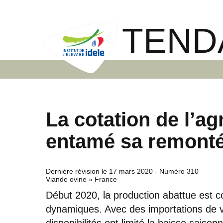
TEND
La cotation de l’ag
entamé sa remonté
Dernière révision le
17 mars 2020
- Numéro 310
Viande ovine » France
Début 2020, la production abattue est c
dynamiques. Avec des importations de via
disponibilités ont limité la baisse saisonn