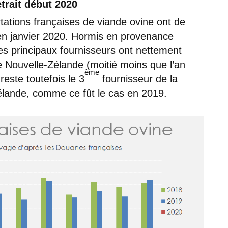
trait début 2020
ations françaises de viande ovine ont de
n janvier 2020. Hormis en provenance
des principaux fournisseurs ont nettement
Nouvelle-Zélande (moitié moins que l’an
ème
este toutefois le 3
fournisseur de la
élande, comme ce fût le cas en 2019.