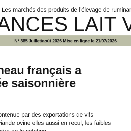
Les marchés des produits de l’élevage de rumina
ANCES LAIT 
N° 385 Juillet/août 2026 Mise en ligne le 21/07/2026
neau français a
e saisonnière
ontenue par des exportations de vifs
nde ovine elles aussi en recul, les faibles
ière de la cotation.