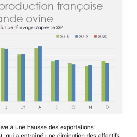
tive à une hausse des exportations
qui a entraîné une diminution des effectifs