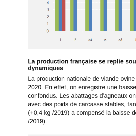
La production française se replie sous
dynamiques
La production nationale de viande ovine
2020. En effet, on enregistre une baiss
confondus. Les abattages d’agneaux ont 
avec des poids de carcasse stables, tan
(+0,4 kg /2019) a compensé la baisse de
/2019).