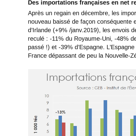
Des importations françaises en net re
Après un regain en décembre, les import
nouveau baissé de façon conséquente e
d’Irlande (+9% /janv.2019), les envois 
reculé : -11% du Royaume-Uni, -48% de 
passé !) et -39% d’Espagne. L’Espagne r
France dépassant de peu la Nouvelle-Z