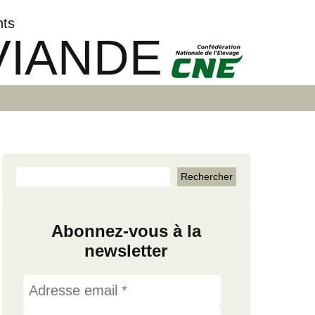
nts
VIANDE
Abonnez-vous à la
newsletter