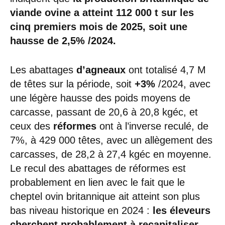
viande ovine a atteint 112 000 t sur les
cinq premiers mois de 2025, soit une
hausse de 2,5% /2024.
Les abattages
d’agneaux
ont totalisé 4,7 M
de têtes sur la période, soit
+3%
/2024, avec
une légère hausse des poids moyens de
carcasse, passant de 20,6 à 20,8 kgéc, et
ceux des
réformes
ont à l’inverse reculé, de
7%, à 429 000 têtes, avec un allègement des
carcasses, de 28,2 à 27,4 kgéc en moyenne.
Le recul des abattages de réformes est
probablement en lien avec le fait que le
cheptel ovin britannique ait atteint son plus
bas niveau historique en 2024 :
les éleveurs
cherchent probablement à recapitaliser
.