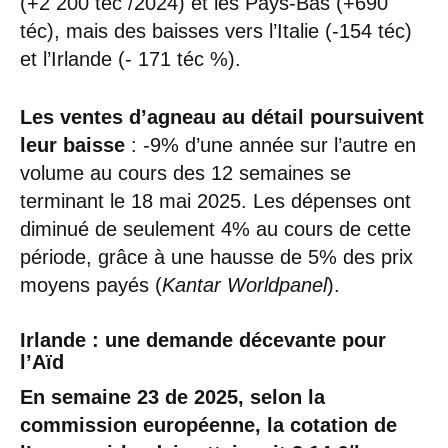
(+2 200 téc /2024) et les Pays-Bas (+690
téc), mais des baisses vers l’Italie (-154 téc)
et l’Irlande (- 171 téc %).
Les ventes d’agneau au détail poursuivent
leur baisse
: -9% d’une année sur l’autre en
volume au cours des 12 semaines se
terminant le 18 mai 2025. Les dépenses ont
diminué de seulement 4% au cours de cette
période, grâce à une hausse de 5% des prix
moyens payés (
Kantar
Worldpanel
).
Irlande : une demande décevante pour
l’Aïd
En semaine 23 de 2025, selon la
commission européenne, la cotation de