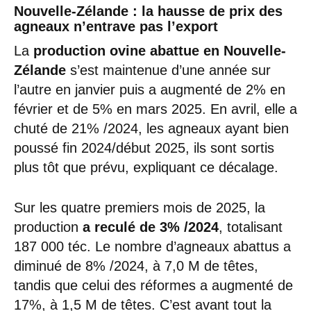
Nouvelle-Zélande : la hausse de prix des
agneaux n’entrave pas l’export
La
production ovine abattue en Nouvelle-
Zélande
s’est maintenue d’une année sur
l’autre en janvier puis a augmenté de 2% en
février et de 5% en mars 2025. En avril, elle a
chuté de 21% /2024, les agneaux ayant bien
poussé fin 2024/début 2025, ils sont sortis
plus tôt que prévu, expliquant ce décalage.
Sur les quatre premiers mois de 2025, la
production
a reculé de 3% /2024
, totalisant
187 000 téc. Le nombre d’agneaux abattus a
diminué de 8% /2024, à 7,0 M de têtes,
tandis que celui des réformes a augmenté de
17%, à 1,5 M de têtes. C’est avant tout la