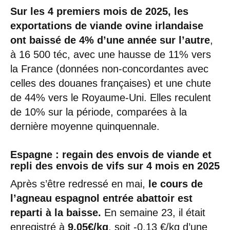
Sur les 4 premiers mois de 2025, les
exportations de viande ovine irlandaise
ont baissé de 4% d’une année sur l’autre
,
à 16 500 téc, avec une hausse de 11% vers
la France (données non-concordantes avec
celles des douanes françaises) et une chute
de 44% vers le Royaume-Uni. Elles reculent
de 10% sur la période, comparées à la
dernière moyenne quinquennale.
Espagne : regain des envois de viande et
repli des envois de vifs sur 4 mois en 2025
Après s’être redressé en mai,
le cours de
l’agneau espagnol entrée abattoir est
reparti à la baisse.
En semaine 23, il était
enregistré à
9,05€/kg
, soit -0,13 €/kg d’une