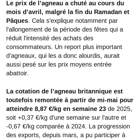
Le prix de l’agneau a chuté au cours du
mois d’avril, malgré la fin du Ramadan et
Pâques
. Cela s’explique notamment par
l’allongement de la période des fêtes qui a
réduit l’intensité des achats des
consommateurs. Un report plus important
d’agneaux, qui les a donc alourdis, aurait
aussi pesé sur les prix moyens entrée
abattoir.
La cotation de l’agneau britannique est
toutefois remontée à partir de mi-mai pour
atteindre 8,87 €/kg en semaine 23
de 2025,
soit +0,37 €/kg d’une semaine sur l’autre et
-0,67 €/kg comparée à 2024. La progression
des exports, depuis mars, a pu participer à