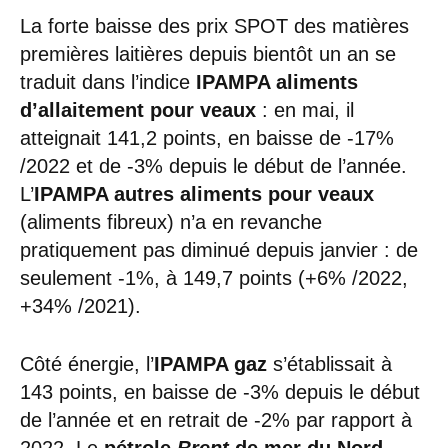
La forte baisse des prix SPOT des matières
premières laitières depuis bientôt un an se
traduit dans l’indice
IPAMPA aliments
d’allaitement pour veaux
: en mai, il
atteignait 141,2 points, en baisse de -17%
/2022 et de -3% depuis le début de l’année.
L’
IPAMPA autres aliments pour veaux
(aliments fibreux) n’a en revanche
pratiquement pas diminué depuis janvier : de
seulement -1%, à 149,7 points (+6% /2022,
+34% /2021).
Côté énergie, l’
IPAMPA gaz
s’établissait à
143 points, en baisse de -3% depuis le début
de l’année et en retrait de -2% par rapport à
2022. Le
pétrole
Brent
de mer du Nord
,