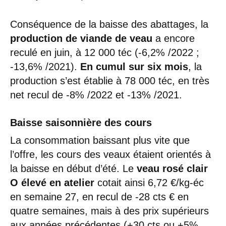
Conséquence de la baisse des abattages, la
production de viande de veau
a encore
reculé en juin, à 12 000 téc (-6,2% /2022 ;
-13,6% /2021).
En cumul sur six mois
, la
production s’est établie à 78 000 téc, en très
net recul de -8% /2022 et -13% /2021.
Baisse saisonnière des cours
La consommation baissant plus vite que
l’offre, les cours des veaux étaient orientés à
la baisse en début d’été. Le
veau rosé clair
O élevé en atelier
cotait ainsi 6,72 €/kg-éc
en semaine 27, en recul de -28 cts € en
quatre semaines, mais à des prix supérieurs
aux années précédentes (+30 cts ou +5%