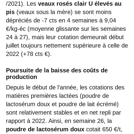
/2021). Les
veaux rosés clair U élevés au
pis
(veaux sous la mère) se sont moins
dépréciés de -7 cts en 4 semaines à 9,04
€/kg-éc (moyenne glissante sur les semaines
24 à 27), mais leur cotation demeurait début
juillet toujours nettement supérieure à celle de
2022 (+78 cts €).
Poursuite de la baisse des coûts de
production
Depuis le début de l’année, les cotations des
matières premières lactées (poudre de
lactosérum doux et poudre de lait écrémé)
sont relativement stables et en net repli par
rapport à 2022. Ainsi, en semaine 26, la
poudre de lactosérum doux
cotait 650 €/t,