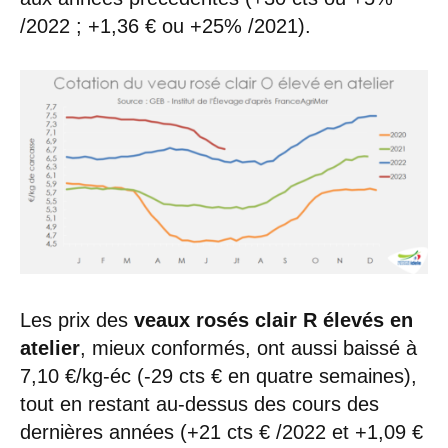
/2022 ; +1,36 € ou +25% /2021).
Les prix des
veaux rosés clair R élevés en
atelier
, mieux conformés, ont aussi baissé à
7,10 €/kg-éc (-29 cts € en quatre semaines),
tout en restant au-dessus des cours des
dernières années (+21 cts € /2022 et +1,09 €