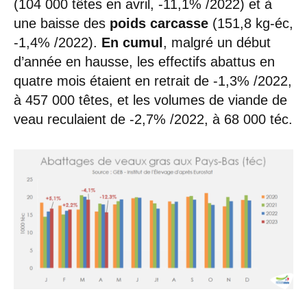
(104 000 têtes en avril, -11,1% /2022) et à
une baisse des
poids carcasse
(151,8 kg-éc,
-1,4% /2022).
En cumul
, malgré un début
d’année en hausse, les effectifs abattus en
quatre mois étaient en retrait de -1,3% /2022,
à 457 000 têtes, et les volumes de viande de
veau reculaient de -2,7% /2022, à 68 000 téc.