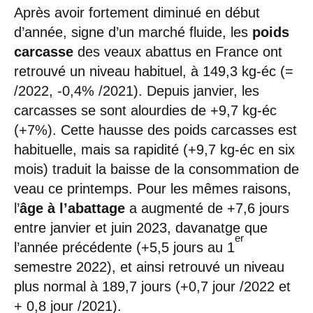
Après avoir fortement diminué en début
d’année, signe d’un marché fluide, les
poids
carcasse
des veaux abattus en France ont
retrouvé un niveau habituel, à 149,3 kg-éc (=
/2022, -0,4% /2021). Depuis janvier, les
carcasses se sont alourdies de +9,7 kg-éc
(+7%). Cette hausse des poids carcasses est
habituelle, mais sa rapidité (+9,7 kg-éc en six
mois) traduit la baisse de la consommation de
veau ce printemps. Pour les mêmes raisons,
l’
âge à l’abattage
a augmenté de +7,6 jours
entre janvier et juin 2023, davanatge que
er
l’année précédente (+5,5 jours au 1
semestre 2022), et ainsi retrouvé un niveau
plus normal à 189,7 jours (+0,7 jour /2022 et
+ 0,8 jour /2021).