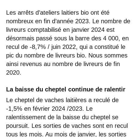
Les arrêts d’ateliers laitiers bio ont été
nombreux en fin d’année 2023. Le nombre de
livreurs comptabilisé en janvier 2024 est
désormais passé sous la barre des 4 000, en
recul de -8,7% / juin 2022, qui a constitué le
pic du nombre de livreurs bio. Nous sommes
ainsi revenus au nombre de livreurs de fin
2020.
La baisse du cheptel continue de ralentir
Le cheptel de vaches laitières a reculé de
-1,5% en février 2024 /2023. Le
ralentissement de la baisse du cheptel se
poursuit. Les sorties de vaches sont en recul
tous les mois. Au mois de janvier, les sorties