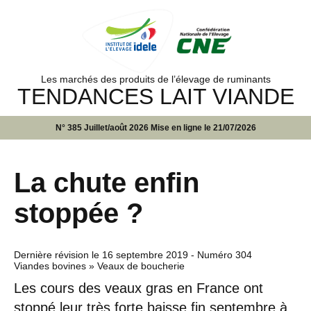
Les marchés des produits de l’élevage de ruminants
TENDANCES LAIT VIANDE
N° 385 Juillet/août 2026 Mise en ligne le 21/07/2026
La chute enfin
stoppée ?
Dernière révision le
16 septembre 2019
- Numéro 304
Viandes bovines » Veaux de boucherie
Les cours des veaux gras en France ont
stoppé leur très forte baisse fin septembre à