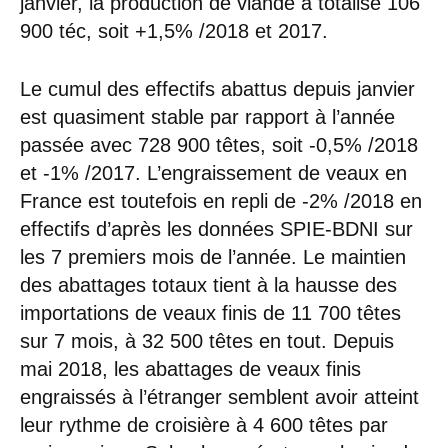
janvier, la production de viande a totalisé 106
900 téc, soit +1,5% /2018 et 2017.
Le cumul des effectifs abattus depuis janvier
est quasiment stable par rapport à l’année
passée avec 728 900 têtes, soit -0,5% /2018
et -1% /2017. L’engraissement de veaux en
France est toutefois en repli de -2% /2018 en
effectifs d’après les données SPIE-BDNI sur
les 7 premiers mois de l’année. Le maintien
des abattages totaux tient à la hausse des
importations de veaux finis de 11 700 têtes
sur 7 mois, à 32 500 têtes en tout. Depuis
mai 2018, les abattages de veaux finis
engraissés à l’étranger semblent avoir atteint
leur rythme de croisière à 4 600 têtes par