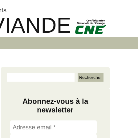
nts
VIANDE
Abonnez-vous à la
newsletter