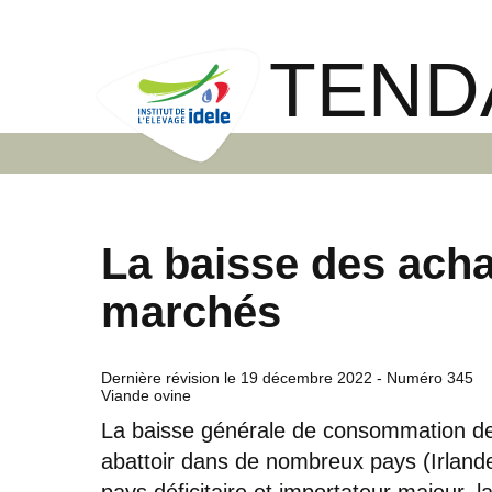
TEND
La baisse des acha
marchés
Dernière révision le
19 décembre 2022
- Numéro 345
Viande ovine
La baisse générale de consommation de
abattoir dans de nombreux pays (Irlan
pays déficitaire et importateur majeur, 