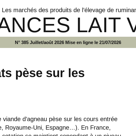
Les marchés des produits de l’élevage de rumina
ANCES LAIT 
N° 385 Juillet/août 2026 Mise en ligne le 21/07/2026
ts pèse sur les
 viande d’agneau pèse sur les cours entrée
de, Royaume-Uni, Espagne…). En France,
la cotation se maintient cependant à un niveau