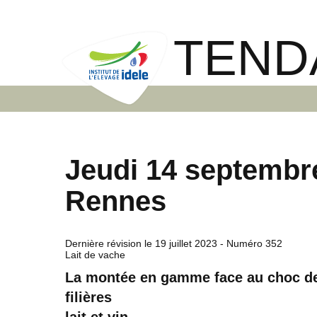
TEND
Jeudi 14 septembr
Rennes
Dernière révision le
19 juillet 2023
- Numéro 352
Lait de vache
La montée en gamme face au choc de l
filières
lait et vin.