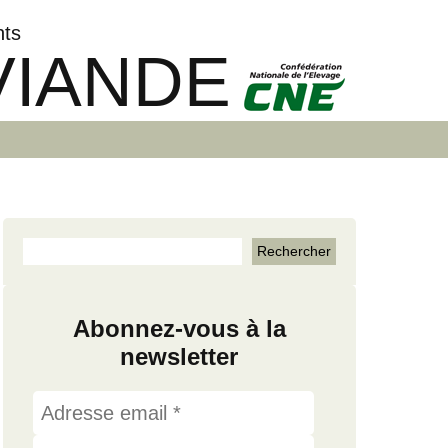
nts
VIANDE
Abonnez-vous à la
newsletter